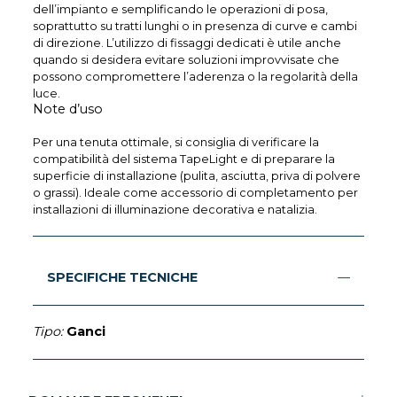
dell’impianto e semplificando le operazioni di posa,
soprattutto su tratti lunghi o in presenza di curve e cambi
di direzione. L’utilizzo di fissaggi dedicati è utile anche
quando si desidera evitare soluzioni improvvisate che
possono compromettere l’aderenza o la regolarità della
luce.
Note d’uso
Per una tenuta ottimale, si consiglia di verificare la
compatibilità del sistema TapeLight e di preparare la
superficie di installazione (pulita, asciutta, priva di polvere
o grassi). Ideale come accessorio di completamento per
installazioni di illuminazione decorativa e natalizia.
SPECIFICHE TECNICHE
Tipo:
Ganci