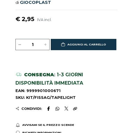
GIOCOPLAST
di
€ 2,95
IVA incl.
AGGIUNGI AL CARRELLO
CONSEGNA
: 1-3 GIORNI
DISPONIBILITÀ IMMEDIATA
EAN: 9999901000671
SKU: KIT/FISSAG/TAPELIGHT
CONDIVIDI:
AVVISAMI SE IL PREZZO SCENDE
RICHIEDI INFORMAZIONI