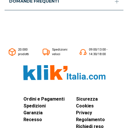
DOMANDE FREQUENTI
20.000
Spedizioni
09:00/13:00 -
prodotti
veloci
14:30/18:00
Ordini e Pagamenti
Sicurezza
Spedizioni
Cookies
Garanzia
Privacy
Recesso
Regolamento
Richiedi reso