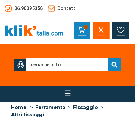
Salta al contenuto principale
06.90095358
Contatti
☰
Home
>
Ferramenta
>
Fissaggio
>
Altri fissaggi