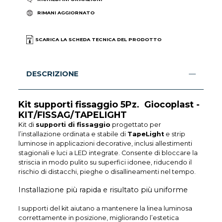
RIMANI AGGIORNATO
SCARICA LA SCHEDA TECNICA DEL PRODOTTO
DESCRIZIONE
Kit supporti fissaggio 5Pz. Giocoplast -
KIT/FISSAG/TAPELIGHT
Kit di
supporti di fissaggio
progettato per
l’installazione ordinata e stabile di
TapeLight
e strip
luminose in applicazioni decorative, inclusi allestimenti
stagionali e luci a LED integrate. Consente di bloccare la
striscia in modo pulito su superfici idonee, riducendo il
rischio di distacchi, pieghe o disallineamenti nel tempo.
Installazione più rapida e risultato più uniforme
I supporti del kit aiutano a mantenere la linea luminosa
correttamente in posizione, migliorando l’estetica