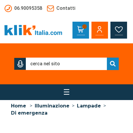
Salta al contenuto principale
06.90095358
Contatti
☰
Home
>
Illuminazione
>
Lampade
>
Di emergenza