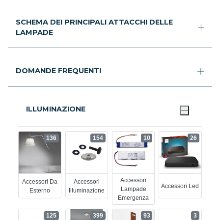
SCHEMA DEI PRINCIPALI ATTACCHI DELLE
LAMPADE
DOMANDE FREQUENTI
ILLUMINAZIONE
136
154
10
26
Accessori
Accessori Da
Accessori
Accessori Led
Lampade
Esterno
Illuminazione
Emergenza
125
399
93
3