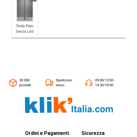
Testa Palo
Senza Led
20.000
Spedizioni
09:00/13:00 -
prodotti
veloci
14:30/18:00
Ordini e Pagamenti
Sicurezza