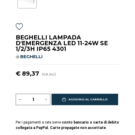
BEGHELLI LAMPADA
D'EMERGENZA LED 11-24W SE
1/2/3H IP65 4301
BEGHELLI
di
€ 89,37
IVA incl.
AGGIUNGI AL CARRELLO
Per i pagamenti a rate serve
conto bancario o carta di debito
collegata a PayPal. Carte prepagate non accettate
.