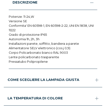
DESCRIZIONE
Potenze: 11-24,W
Versione SE
Conformita' EN 60598-1, EN 60598-2-22, UNI EN 1838, UNI
11222
Grado di protezione IP65
Autonomia 1h, 2h, 3h
Installazioni parete, soffitto, bandiera a parete
Alimentatore SELV elettronico (cos j 0,9)
Corpo Policarbonato bianco RAL 9003
Lente policarbonato trasparente
Pressatubo Polipropilene
COME SCEGLIERE LA LAMPADA GIUSTA
LA TEMPERATURA DI COLORE