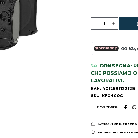
CONSEGNA
: 
CHE POSSIAMO OR
LAVORATIVI.
EAN: 4012591122128
SKU: KF0400C
CONDIVIDI:
AVVISAMI SE IL PREZZO
RICHIEDI INFORMAZION