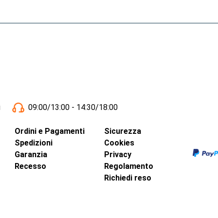
i
09:00/13:00 - 14:30/18:00
Ordini e Pagamenti
Sicurezza
Spedizioni
Cookies
Garanzia
Privacy
Recesso
Regolamento
Richiedi reso