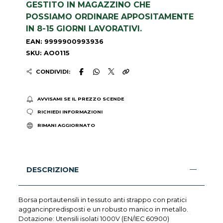
GESTITO IN MAGAZZINO CHE
POSSIAMO ORDINARE APPOSITAMENTE
IN 8-15 GIORNI LAVORATIVI.
EAN: 9999900993936
SKU: AO0115
CONDIVIDI:
AVVISAMI SE IL PREZZO SCENDE
RICHIEDI INFORMAZIONI
RIMANI AGGIORNATO
DESCRIZIONE
Borsa portautensili in tessuto anti strappo con pratici
aggancinpredisposti e un robusto manico in metallo.
Dotazione: Utensili isolati 1000V (EN/IEC 60900)