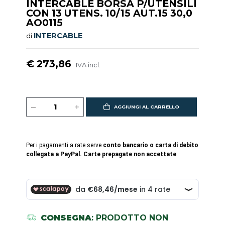
INTERCABLE BORSA P/UTENSILI
CON 13 UTENS. 10/15 AUT.15 30,0
AO0115
INTERCABLE
di
€ 273,86
IVA incl.
AGGIUNGI AL CARRELLO
Per i pagamenti a rate serve
conto bancario o carta di debito
collegata a PayPal. Carte prepagate non accettate
.
CONSEGNA
: PRODOTTO NON