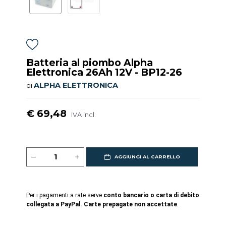
Batteria al piombo Alpha
Elettronica 26Ah 12V - BP12-26
ALPHA ELETTRONICA
di
€ 69,48
IVA incl.
AGGIUNGI AL CARRELLO
Per i pagamenti a rate serve
conto bancario o carta di debito
collegata a PayPal. Carte prepagate non accettate
.