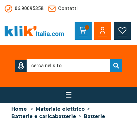
Salta al contenuto principale
06.90095358
Contatti
☰
Home
>
Materiale elettrico
>
Batterie e caricabatterie
>
Batterie