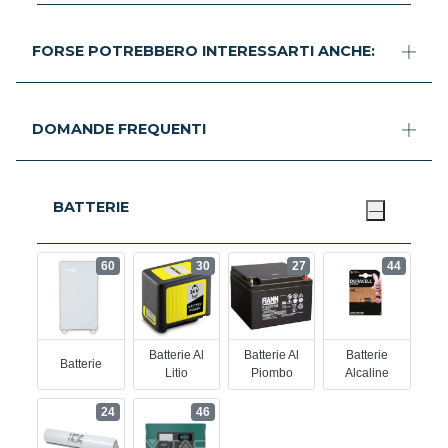
FORSE POTREBBERO INTERESSARTI ANCHE:
DOMANDE FREQUENTI
BATTERIE
60
30
27
44
Batterie Al
Batterie Al
Batterie
Batterie
Litio
Piombo
Alcaline
24
46