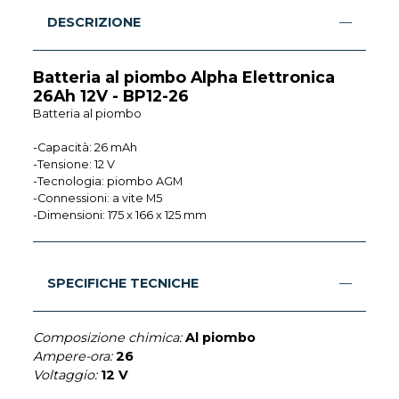
DESCRIZIONE
Batteria al piombo Alpha Elettronica
26Ah 12V - BP12-26
Batteria al piombo
-Capacità: 26 mAh
-Tensione: 12 V
-Tecnologia: piombo AGM
-Connessioni: a vite M5
-Dimensioni: 175 x 166 x 125 mm
SPECIFICHE TECNICHE
Composizione chimica:
Al piombo
Ampere-ora:
26
Voltaggio:
12 V