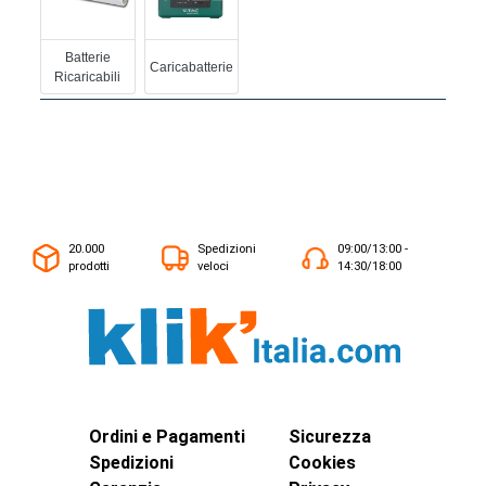
Batterie
Caricabatterie
Ricaricabili
20.000
Spedizioni
09:00/13:00 -
prodotti
veloci
14:30/18:00
Ordini e Pagamenti
Sicurezza
Spedizioni
Cookies