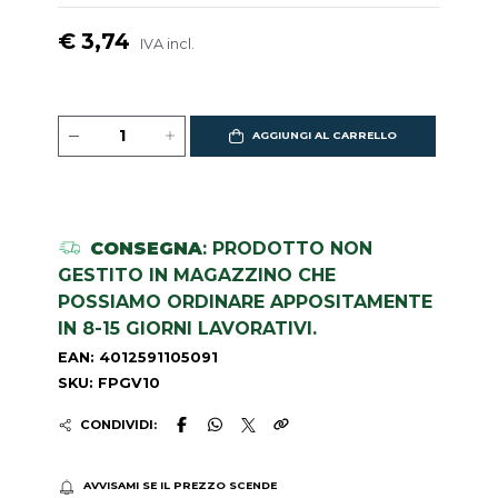
€ 3,74
IVA incl.
AGGIUNGI AL CARRELLO
CONSEGNA
: PRODOTTO NON
GESTITO IN MAGAZZINO CHE
POSSIAMO ORDINARE APPOSITAMENTE
IN 8-15 GIORNI LAVORATIVI.
EAN: 4012591105091
SKU: FPGV10
CONDIVIDI:
AVVISAMI SE IL PREZZO SCENDE