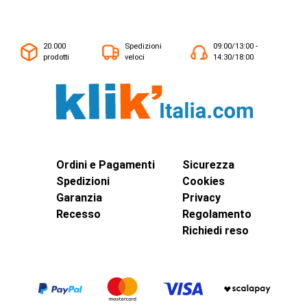
20.000
Spedizioni
09:00/13:00 -
prodotti
veloci
14:30/18:00
Ordini e Pagamenti
Sicurezza
Spedizioni
Cookies
Garanzia
Privacy
Recesso
Regolamento
Richiedi reso