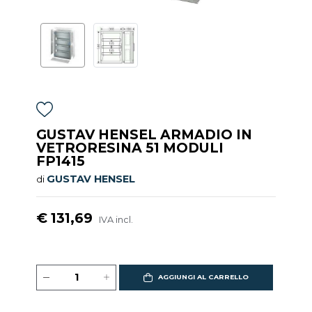
GUSTAV HENSEL ARMADIO IN
VETRORESINA 51 MODULI
FP1415
GUSTAV HENSEL
di
€ 131,69
IVA incl.
AGGIUNGI AL CARRELLO