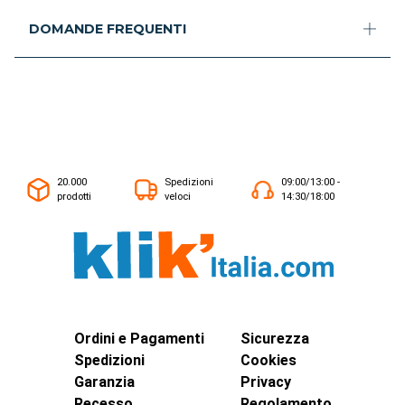
DOMANDE FREQUENTI
20.000
Spedizioni
09:00/13:00 -
prodotti
veloci
14:30/18:00
Ordini e Pagamenti
Sicurezza
Spedizioni
Cookies
Garanzia
Privacy
Recesso
Regolamento