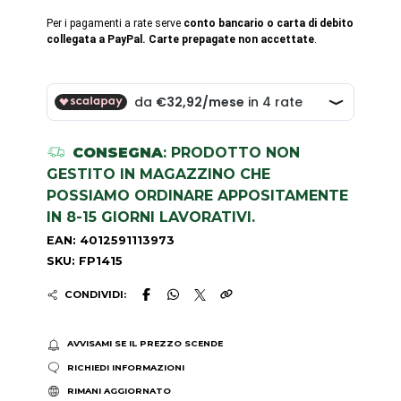
Per i pagamenti a rate serve
conto bancario o carta di debito
collegata a PayPal. Carte prepagate non accettate
.
CONSEGNA
: PRODOTTO NON
GESTITO IN MAGAZZINO CHE
POSSIAMO ORDINARE APPOSITAMENTE
IN 8-15 GIORNI LAVORATIVI.
EAN: 4012591113973
SKU: FP1415
CONDIVIDI:
AVVISAMI SE IL PREZZO SCENDE
RICHIEDI INFORMAZIONI
RIMANI AGGIORNATO