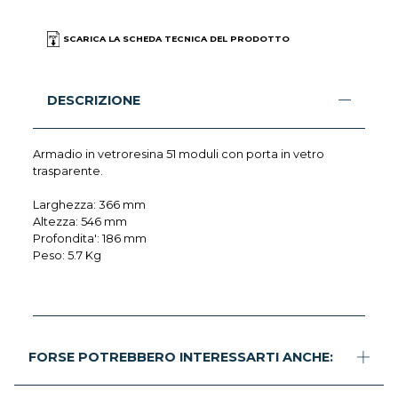
SCARICA LA SCHEDA TECNICA DEL PRODOTTO
DESCRIZIONE
Armadio in vetroresina 51 moduli con porta in vetro
trasparente.
Larghezza: 366 mm
Altezza: 546 mm
Profondita': 186 mm
Peso: 5.7 Kg
FORSE POTREBBERO INTERESSARTI ANCHE: