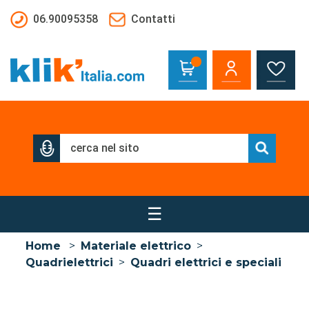
Salta al contenuto principale
06.90095358
Contatti
☰
Home
>
Materiale elettrico
>
Quadrielettrici
>
Quadri elettrici e speciali