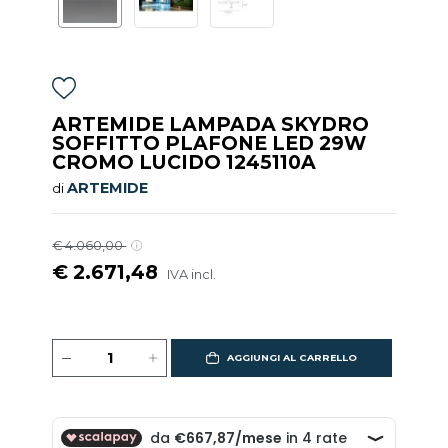
ARTEMIDE LAMPADA SKYDRO
SOFFITTO PLAFONE LED 29W
CROMO LUCIDO 1245110A
ARTEMIDE
di
€ 4.060,00
€ 2.671,48
IVA incl.
AGGIUNGI AL CARRELLO