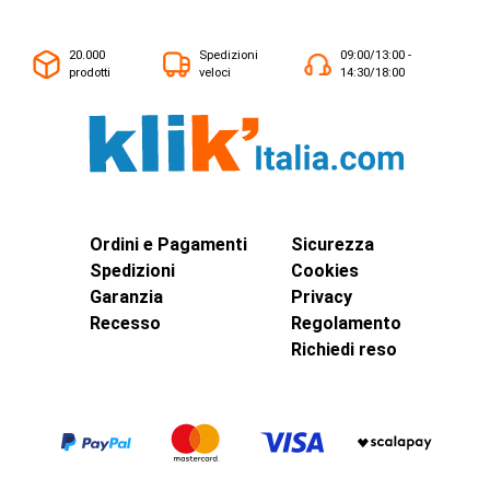
20.000
Spedizioni
09:00/13:00 -
prodotti
veloci
14:30/18:00
Ordini e Pagamenti
Sicurezza
Spedizioni
Cookies
Garanzia
Privacy
Recesso
Regolamento
Richiedi reso