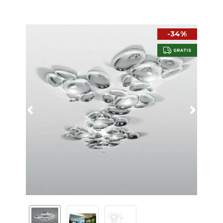
-34%
GRATIS