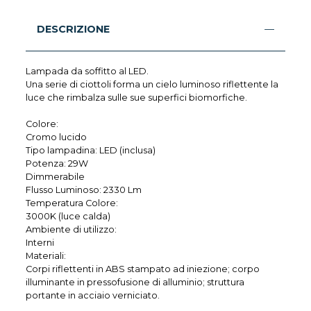
DESCRIZIONE
Lampada da soffitto al LED.
Una serie di ciottoli forma un cielo luminoso riflettente la
luce che rimbalza sulle sue superfici biomorfiche.
Colore:
Cromo lucido
Tipo lampadina: LED (inclusa)
Potenza: 29W
Dimmerabile
Flusso Luminoso: 2330 Lm
Temperatura Colore:
3000K (luce calda)
Ambiente di utilizzo:
Interni
Materiali:
Corpi riflettenti in ABS stampato ad iniezione; corpo
illuminante in pressofusione di alluminio; struttura
portante in acciaio verniciato.