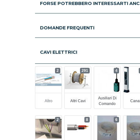
FORSE POTREBBERO INTERESSARTI ANC
DOMANDE FREQUENTI
CAVI ELETTRICI
2
291
4
Ausiliari Di
Altro
Altri Cavi
Cana
Comando
2
8
6