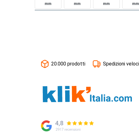
Mm
Mm
Mm
Mm
20.000 prodotti
Spedizioni veloc