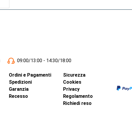
i
09:00/13:00 - 14:30/18:00
Ordini e Pagamenti
Sicurezza
Spedizioni
Cookies
Garanzia
Privacy
Recesso
Regolamento
Richiedi reso