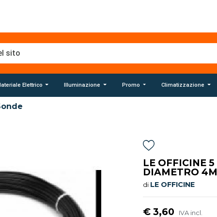
ateriale Elettrico
Illuminazione
Promo
Climatizzazione
Sonde
LE OFFICINE 
DIAMETRO 4M
LE OFFICINE
di
€ 3,60
IVA incl.