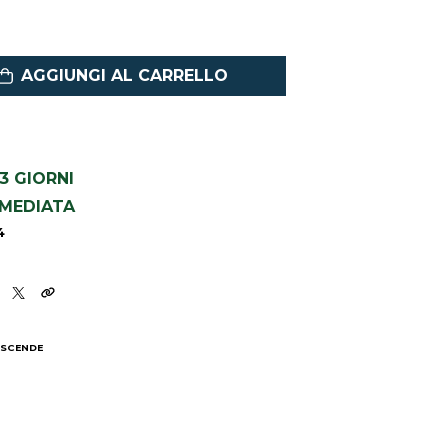
AGGIUNGI AL CARRELLO
1-3 GIORNI
MMEDIATA
4
 SCENDE
I