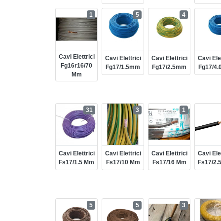
1
5
4
Cavi Elettrici
Cavi Elettrici
Cavi Elettrici
Cavi Elet
Fg16r16/70
Fg17/1.5mm
Fg17/2.5mm
Fg17/4
Mm
31
3
1
Cavi Elettrici
Cavi Elettrici
Cavi Elettrici
Cavi Elet
Fs17/1.5 Mm
Fs17/10 Mm
Fs17/16 Mm
Fs17/2.
5
5
3