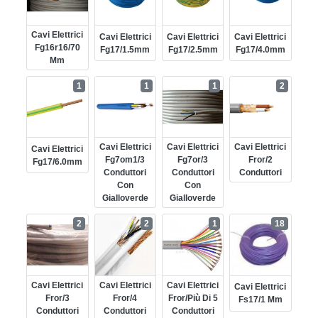
Cavi Elettrici
Cavi Elettrici
Cavi Elettrici
Cavi Elettrici
Fg16r16/70
Fg17/1.5mm
Fg17/2.5mm
Fg17/4.0mm
Mm
1
1
1
2
Cavi Elettrici
Cavi Elettrici
Cavi Elettrici
Cavi Elettrici
Fg7om1/3
Fg7or/3
Fror/2
Fg17/6.0mm
Conduttori
Conduttori
Conduttori
Con
Con
Gialloverde
Gialloverde
2
2
1
18
Cavi Elettrici
Cavi Elettrici
Cavi Elettrici
Cavi Elettrici
Fror/3
Fror/4
Fror/più Di 5
Fs17/1 Mm
Conduttori
Conduttori
Conduttori