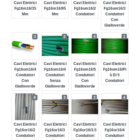
Cavi Elettrici
Cavi Elettrici
Cavi Elettrici
Cavi Elettrici
Fg16m16/35
Fg16m16/95
Fg16om16/2
Fg16om16/3
Mm
Mm
Conduttori
Conduttori
Con
Gialloverde
3
2
4
1
Cavi Elettrici
Cavi Elettrici
Cavi Elettrici
Cavi Elettrici
Fg16om16/4
Fg16om16/4
Fg16om16/5
Fg16om16/pi
Conduttori
Conduttori
Conduttori
Ù Di 5
Con
Senza
Con
Conduttori
Gialloverde
Gialloverde
Gialloverde
6
3
2
4
Cavi Elettrici
Cavi Elettrici
Cavi Elettrici
Cavi Elettrici
Fg16or16/2
Fg16or16/3
Fg16or16/3.5
Fg16or16/4
Conduttori
Conduttori
Conduttori
Conduttori