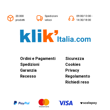
20.000
Spedizioni
09:00/13:00 -
prodotti
veloci
14:30/18:00
Ordini e Pagamenti
Sicurezza
Spedizioni
Cookies
Garanzia
Privacy
Recesso
Regolamento
Richiedi reso