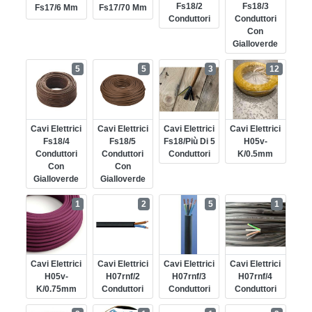
Fs18/2
Fs18/3
Fs17/6 Mm
Fs17/70 Mm
Conduttori
Conduttori
Con
Gialloverde
5
5
3
12
Cavi Elettrici
Cavi Elettrici
Cavi Elettrici
Cavi Elettrici
Fs18/4
Fs18/5
Fs18/più Di 5
H05v-
Conduttori
Conduttori
Conduttori
K/0.5mm
Con
Con
Gialloverde
Gialloverde
1
2
5
1
Cavi Elettrici
Cavi Elettrici
Cavi Elettrici
Cavi Elettrici
H05v-
H07rnf/2
H07rnf/3
H07rnf/4
K/0.75mm
Conduttori
Conduttori
Conduttori