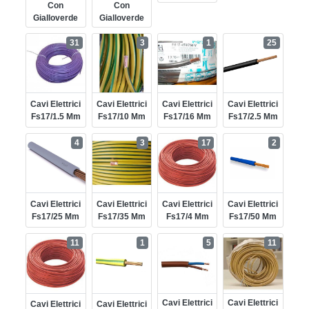
Con
Con
Gialloverde
Gialloverde
31
3
1
25
Cavi Elettrici
Cavi Elettrici
Cavi Elettrici
Cavi Elettrici
Fs17/1.5 Mm
Fs17/10 Mm
Fs17/16 Mm
Fs17/2.5 Mm
4
3
17
2
Cavi Elettrici
Cavi Elettrici
Cavi Elettrici
Cavi Elettrici
Fs17/25 Mm
Fs17/35 Mm
Fs17/4 Mm
Fs17/50 Mm
11
1
5
11
Cavi Elettrici
Cavi Elettrici
Cavi Elettrici
Cavi Elettrici