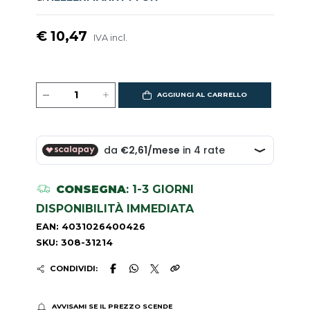
€ 10,47
IVA incl.
AGGIUNGI AL CARRELLO
CONSEGNA
: 1-3 GIORNI
DISPONIBILITÀ IMMEDIATA
EAN: 4031026400426
SKU: 308-31214
CONDIVIDI:
AVVISAMI SE IL PREZZO SCENDE