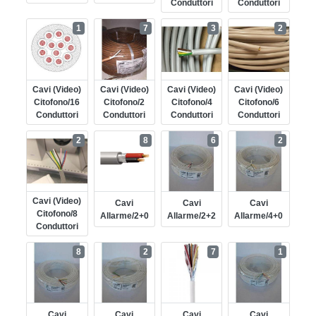
Conduttori
Conduttori
1
7
3
2
Cavi (video)
Cavi (video)
Cavi (video)
Cavi (video)
Citofono/16
Citofono/2
Citofono/4
Citofono/6
Conduttori
Conduttori
Conduttori
Conduttori
2
8
6
2
Cavi (video)
Cavi
Cavi
Cavi
Citofono/8
Allarme/2+0
Allarme/2+2
Allarme/4+0
Conduttori
8
2
7
1
Cavi
Cavi
Cavi
Cavi