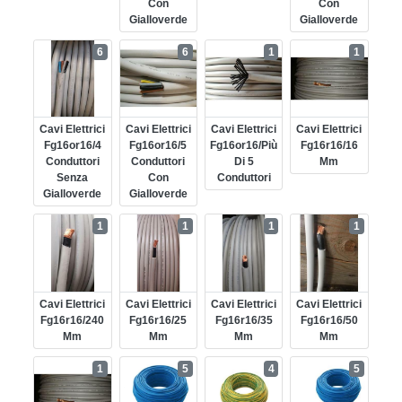
Con
Con
Gialloverde
Gialloverde
6
6
1
1
Cavi Elettrici
Cavi Elettrici
Cavi Elettrici
Cavi Elettrici
Fg16or16/4
Fg16or16/5
Fg16or16/più
Fg16r16/16
Conduttori
Conduttori
Di 5
Mm
Senza
Con
Conduttori
Gialloverde
Gialloverde
1
1
1
1
Cavi Elettrici
Cavi Elettrici
Cavi Elettrici
Cavi Elettrici
Fg16r16/240
Fg16r16/25
Fg16r16/35
Fg16r16/50
Mm
Mm
Mm
Mm
1
5
4
5