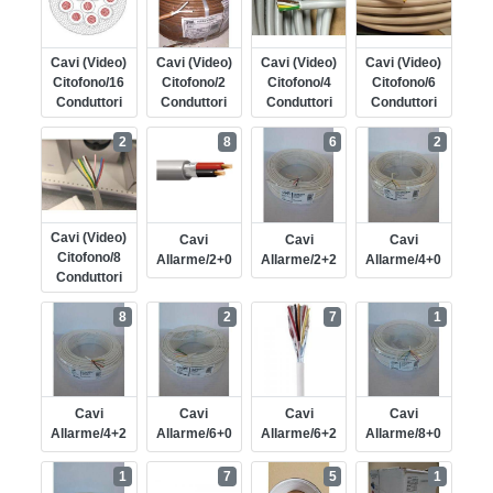
Cavi (video)
Cavi (video)
Cavi (video)
Cavi (video)
Citofono/16
Citofono/2
Citofono/4
Citofono/6
Conduttori
Conduttori
Conduttori
Conduttori
2
8
6
2
Cavi (video)
Cavi
Cavi
Cavi
Citofono/8
Allarme/2+0
Allarme/2+2
Allarme/4+0
Conduttori
8
2
7
1
Cavi
Cavi
Cavi
Cavi
Allarme/4+2
Allarme/6+0
Allarme/6+2
Allarme/8+0
1
7
5
1