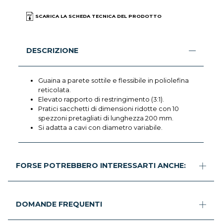
SCARICA LA SCHEDA TECNICA DEL PRODOTTO
DESCRIZIONE
Guaina a parete sottile e flessibile in poliolefina
reticolata.
Elevato rapporto di restringimento (3:1).
Pratici sacchetti di dimensioni ridotte con 10
spezzoni pretagliati di lunghezza 200 mm.
Si adatta a cavi con diametro variabile.
FORSE POTREBBERO INTERESSARTI ANCHE:
DOMANDE FREQUENTI