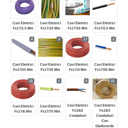
Cavi Elettrici
Cavi Elettrici
Cavi Elettrici
Cavi Elettrici
Fs17/1.5 Mm
Fs17/10 Mm
Fs17/16 Mm
Fs17/2.5 Mm
4
3
17
2
Cavi Elettrici
Cavi Elettrici
Cavi Elettrici
Cavi Elettrici
Fs17/25 Mm
Fs17/35 Mm
Fs17/4 Mm
Fs17/50 Mm
11
1
5
11
Cavi Elettrici
Cavi Elettrici
Cavi Elettrici
Cavi Elettrici
Fs18/2
Fs18/3
Fs17/6 Mm
Fs17/70 Mm
Conduttori
Conduttori
Con
Gialloverde