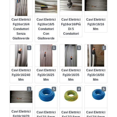
Cavi Elettrici
Cavi Elettrici
Cavi Elettrici
Cavi Elettrici
Fg16or16/4
Fg16or16/5
Fg16or16/più
Fg16r16/16
Conduttori
Conduttori
Di 5
Mm
Senza
Con
Conduttori
Gialloverde
Gialloverde
1
1
1
1
Cavi Elettrici
Cavi Elettrici
Cavi Elettrici
Cavi Elettrici
Fg16r16/240
Fg16r16/25
Fg16r16/35
Fg16r16/50
Mm
Mm
Mm
Mm
1
5
4
5
Cavi Elettrici
Cavi Elettrici
Cavi Elettrici
Cavi Elettrici
Fg16r16/70
Fg17/1.5mm
Fg17/2.5mm
Fg17/4.0mm