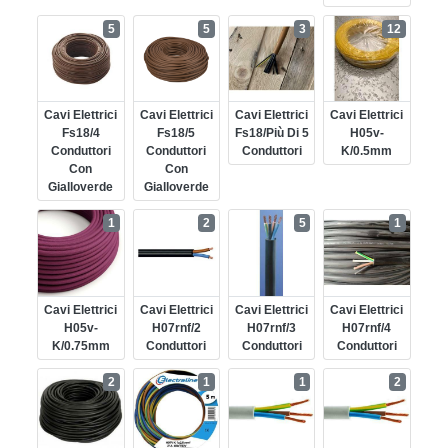
5
5
3
12
Cavi Elettrici
Cavi Elettrici
Cavi Elettrici
Cavi Elettrici
Fs18/4
Fs18/5
Fs18/più Di 5
H05v-
Conduttori
Conduttori
Conduttori
K/0.5mm
Con
Con
Gialloverde
Gialloverde
1
2
5
1
Cavi Elettrici
Cavi Elettrici
Cavi Elettrici
Cavi Elettrici
H05v-
H07rnf/2
H07rnf/3
H07rnf/4
K/0.75mm
Conduttori
Conduttori
Conduttori
2
1
1
2