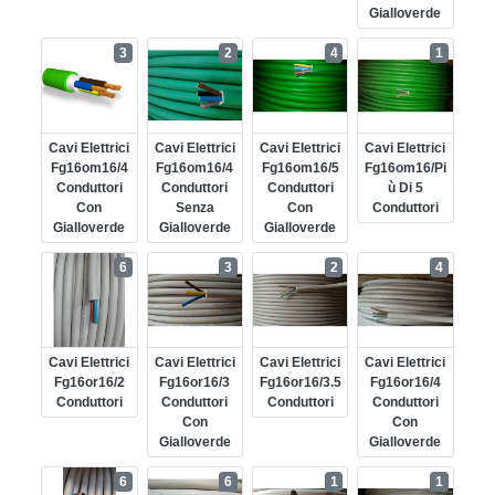
Gialloverde
3
2
4
1
Cavi Elettrici
Cavi Elettrici
Cavi Elettrici
Cavi Elettrici
Fg16om16/4
Fg16om16/4
Fg16om16/5
Fg16om16/pi
Conduttori
Conduttori
Conduttori
Ù Di 5
Con
Senza
Con
Conduttori
Gialloverde
Gialloverde
Gialloverde
6
3
2
4
Cavi Elettrici
Cavi Elettrici
Cavi Elettrici
Cavi Elettrici
Fg16or16/2
Fg16or16/3
Fg16or16/3.5
Fg16or16/4
Conduttori
Conduttori
Conduttori
Conduttori
Con
Con
Gialloverde
Gialloverde
6
6
1
1