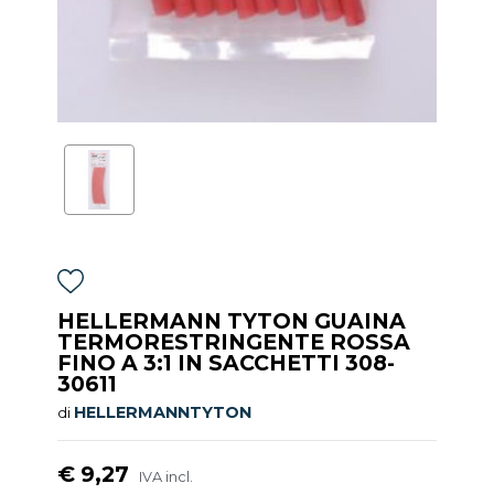
HELLERMANN TYTON GUAINA
TERMORESTRINGENTE ROSSA
FINO A 3:1 IN SACCHETTI 308-
30611
HELLERMANNTYTON
di
€ 9,27
IVA incl.