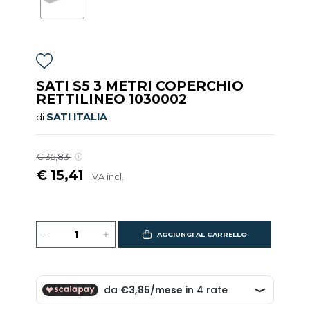
SATI S5 3 METRI COPERCHIO
RETTILINEO 1030002
SATI ITALIA
di
€ 35,83
€ 15,41
IVA incl.
AGGIUNGI AL CARRELLO