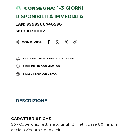
CONSEGNA
: 1-3 GIORNI
DISPONIBILITÀ IMMEDIATA
EAN: 9999900748598
SKU: 1030002
CONDIVIDI:
AVVISAMI SE IL PREZZO SCENDE
RICHIEDI INFORMAZIONI
RIMANI AGGIORNATO
DESCRIZIONE
CARATTERISTICHE
S5 - Coperchio rettilineo, lungh. 3 metri, base 80 mm, in
acciaio zincato Sendzimir