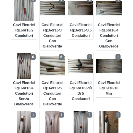
Cavi Elettrici
Cavi Elettrici
Cavi Elettrici
Cavi Elettrici
Fg16or16/2
Fg16or16/3
Fg16or16/3.5
Fg16or16/4
Conduttori
Conduttori
Conduttori
Conduttori
Con
Con
Gialloverde
Gialloverde
6
6
1
1
Cavi Elettrici
Cavi Elettrici
Cavi Elettrici
Cavi Elettrici
Fg16or16/4
Fg16or16/5
Fg16or16/più
Fg16r16/16
Conduttori
Conduttori
Di 5
Mm
Senza
Con
Conduttori
Gialloverde
Gialloverde
1
1
1
1