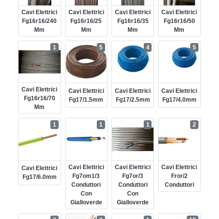
Cavi Elettrici
Cavi Elettrici
Cavi Elettrici
Cavi Elettrici
Fg16r16/240
Fg16r16/25
Fg16r16/35
Fg16r16/50
Mm
Mm
Mm
Mm
1
5
4
5
Cavi Elettrici
Cavi Elettrici
Cavi Elettrici
Cavi Elettrici
Fg16r16/70
Fg17/1.5mm
Fg17/2.5mm
Fg17/4.0mm
Mm
1
1
1
2
Cavi Elettrici
Cavi Elettrici
Cavi Elettrici
Cavi Elettrici
Fg7om1/3
Fg7or/3
Fror/2
Fg17/6.0mm
Conduttori
Conduttori
Conduttori
Con
Con
Gialloverde
Gialloverde