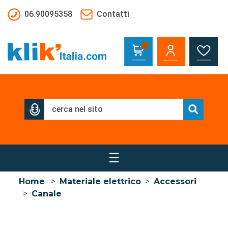
Salta al contenuto principale
06.90095358
Contatti
☰
Home
>
Materiale elettrico
>
Accessori
>
Canale