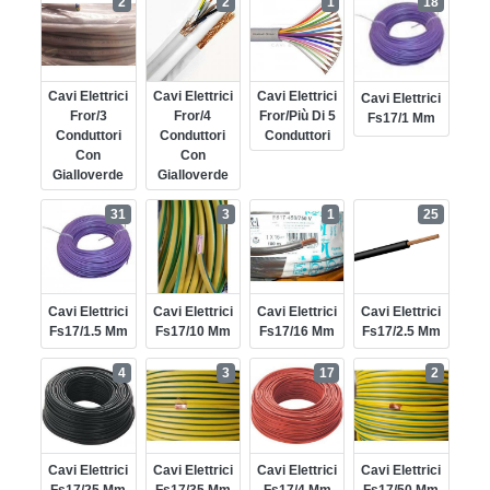
2
2
1
18
Cavi Elettrici
Cavi Elettrici
Cavi Elettrici
Cavi Elettrici
Fror/3
Fror/4
Fror/più Di 5
Fs17/1 Mm
Conduttori
Conduttori
Conduttori
Con
Con
Gialloverde
Gialloverde
31
3
1
25
Cavi Elettrici
Cavi Elettrici
Cavi Elettrici
Cavi Elettrici
Fs17/1.5 Mm
Fs17/10 Mm
Fs17/16 Mm
Fs17/2.5 Mm
4
3
17
2
Cavi Elettrici
Cavi Elettrici
Cavi Elettrici
Cavi Elettrici