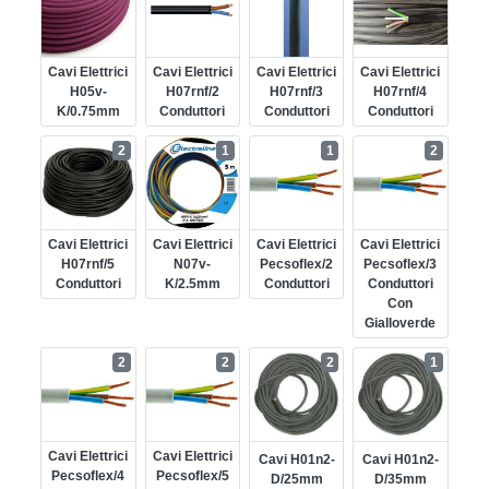
Cavi Elettrici
Cavi Elettrici
Cavi Elettrici
Cavi Elettrici
H05v-
H07rnf/2
H07rnf/3
H07rnf/4
K/0.75mm
Conduttori
Conduttori
Conduttori
2
1
1
2
Cavi Elettrici
Cavi Elettrici
Cavi Elettrici
Cavi Elettrici
H07rnf/5
N07v-
Pecsoflex/2
Pecsoflex/3
Conduttori
K/2.5mm
Conduttori
Conduttori
Con
Gialloverde
2
2
2
1
Cavi Elettrici
Cavi Elettrici
Cavi H01n2-
Cavi H01n2-
Pecsoflex/4
Pecsoflex/5
D/25mm
D/35mm