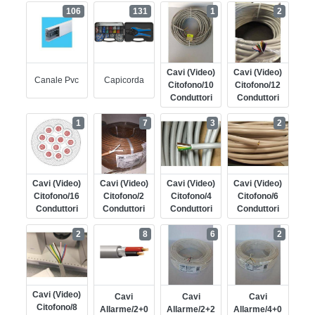
106
131
1
2
Cavi (video)
Cavi (video)
Canale Pvc
Capicorda
Citofono/10
Citofono/12
Conduttori
Conduttori
1
7
3
2
Cavi (video)
Cavi (video)
Cavi (video)
Cavi (video)
Citofono/16
Citofono/2
Citofono/4
Citofono/6
Conduttori
Conduttori
Conduttori
Conduttori
2
8
6
2
Cavi (video)
Cavi
Cavi
Cavi
Citofono/8
Allarme/2+0
Allarme/2+2
Allarme/4+0