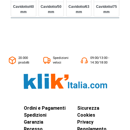
Cavidotto/40
Cavidotto/50
Cavidotto/63
Cavidotto/75
Mm
Mm
Mm
Mm
20.000
Spedizioni
09:00/13:00 -
prodotti
veloci
14:30/18:00
Ordini e Pagamenti
Sicurezza
Spedizioni
Cookies
Garanzia
Privacy
Recesso
Regolamento