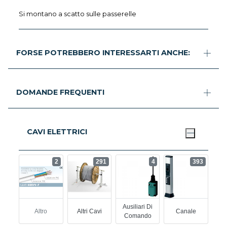
Si montano a scatto sulle passerelle
FORSE POTREBBERO INTERESSARTI ANCHE:
DOMANDE FREQUENTI
CAVI ELETTRICI
2
291
4
393
Ausiliari Di
Altro
Altri Cavi
Canale
Comando