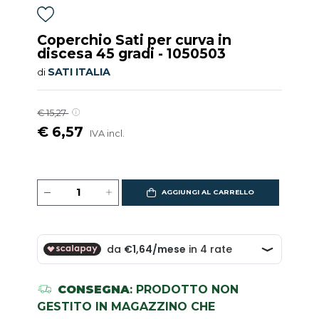
Coperchio Sati per curva in
discesa 45 gradi - 1050503
SATI ITALIA
di
€ 15,27
€ 6,57
IVA incl.
AGGIUNGI AL CARRELLO
CONSEGNA
: PRODOTTO NON
GESTITO IN MAGAZZINO CHE