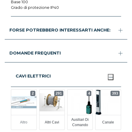
Base 100
Grado di protezione IP40
FORSE POTREBBERO INTERESSARTI ANCHE:
DOMANDE FREQUENTI
CAVI ELETTRICI
2
291
4
393
Ausiliari Di
Altro
Altri Cavi
Canale
Comando