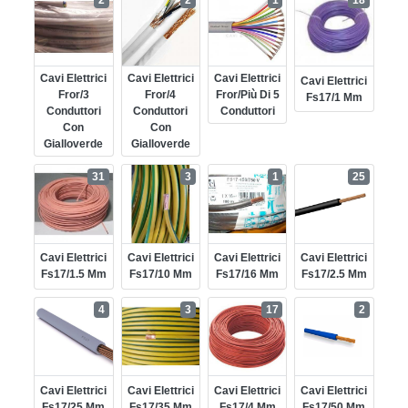
2
2
1
18
Cavi Elettrici
Cavi Elettrici
Cavi Elettrici
Cavi Elettrici
Fror/3
Fror/4
Fror/più Di 5
Fs17/1 Mm
Conduttori
Conduttori
Conduttori
Con
Con
Gialloverde
Gialloverde
31
3
1
25
Cavi Elettrici
Cavi Elettrici
Cavi Elettrici
Cavi Elettrici
Fs17/1.5 Mm
Fs17/10 Mm
Fs17/16 Mm
Fs17/2.5 Mm
4
3
17
2
Cavi Elettrici
Cavi Elettrici
Cavi Elettrici
Cavi Elettrici
Fs17/25 Mm
Fs17/35 Mm
Fs17/4 Mm
Fs17/50 Mm