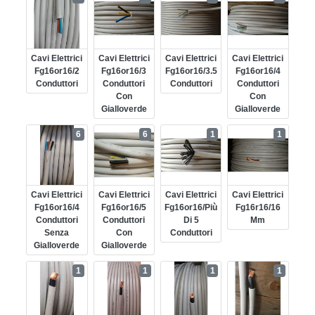
Cavi Elettrici
Cavi Elettrici
Cavi Elettrici
Cavi Elettrici
Fg16or16/2
Fg16or16/3
Fg16or16/3.5
Fg16or16/4
Conduttori
Conduttori
Conduttori
Conduttori
Con
Con
Gialloverde
Gialloverde
6
6
1
1
Cavi Elettrici
Cavi Elettrici
Cavi Elettrici
Cavi Elettrici
Fg16or16/4
Fg16or16/5
Fg16or16/più
Fg16r16/16
Conduttori
Conduttori
Di 5
Mm
Senza
Con
Conduttori
Gialloverde
Gialloverde
1
1
1
1