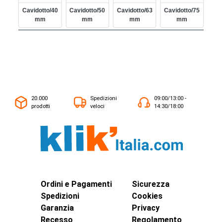
Cavidotto/40
Cavidotto/50
Cavidotto/63
Cavidotto/75
Mm
Mm
Mm
Mm
20.000
Spedizioni
09:00/13:00 -
prodotti
veloci
14:30/18:00
Ordini e Pagamenti
Sicurezza
Spedizioni
Cookies
Garanzia
Privacy
Recesso
Regolamento