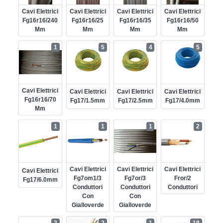
Cavi Elettrici
Cavi Elettrici
Cavi Elettrici
Cavi Elettrici
Fg16r16/240
Fg16r16/25
Fg16r16/35
Fg16r16/50
Mm
Mm
Mm
Mm
1
5
4
5
Cavi Elettrici
Cavi Elettrici
Cavi Elettrici
Cavi Elettrici
Fg16r16/70
Fg17/1.5mm
Fg17/2.5mm
Fg17/4.0mm
Mm
1
1
1
2
Cavi Elettrici
Cavi Elettrici
Cavi Elettrici
Cavi Elettrici
Fg7om1/3
Fg7or/3
Fror/2
Fg17/6.0mm
Conduttori
Conduttori
Conduttori
Con
Con
Gialloverde
Gialloverde