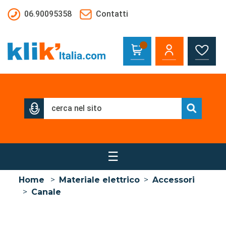
Salta al contenuto principale
06.90095358
Contatti
☰
Home
>
Materiale elettrico
>
Accessori
>
Canale