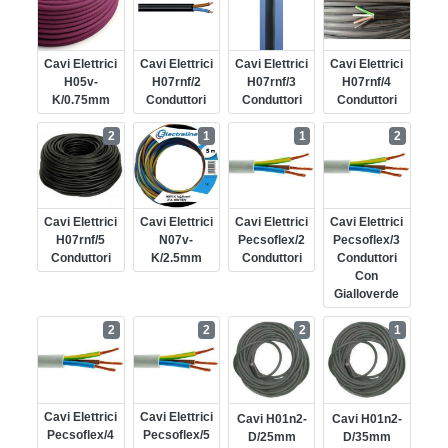
Cavi Elettrici
Cavi Elettrici
Cavi Elettrici
Cavi Elettrici
H05v-
H07rnf/2
H07rnf/3
H07rnf/4
K/0.75mm
Conduttori
Conduttori
Conduttori
2
1
1
2
Cavi Elettrici
Cavi Elettrici
Cavi Elettrici
Cavi Elettrici
H07rnf/5
N07v-
Pecsoflex/2
Pecsoflex/3
Conduttori
K/2.5mm
Conduttori
Conduttori
Con
Gialloverde
2
2
2
1
Cavi Elettrici
Cavi Elettrici
Cavi H01n2-
Cavi H01n2-
Pecsoflex/4
Pecsoflex/5
D/25mm
D/35mm