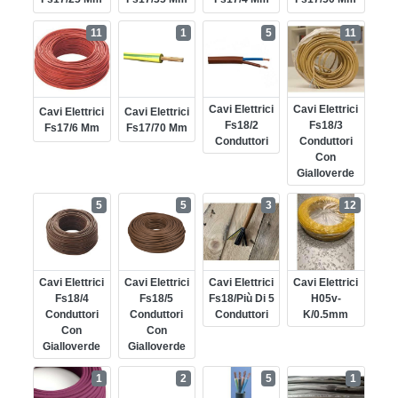
11
1
5
11
Cavi Elettrici
Cavi Elettrici
Cavi Elettrici
Cavi Elettrici
Fs18/2
Fs18/3
Fs17/6 Mm
Fs17/70 Mm
Conduttori
Conduttori
Con
Gialloverde
5
5
3
12
Cavi Elettrici
Cavi Elettrici
Cavi Elettrici
Cavi Elettrici
Fs18/4
Fs18/5
Fs18/più Di 5
H05v-
Conduttori
Conduttori
Conduttori
K/0.5mm
Con
Con
Gialloverde
Gialloverde
1
2
5
1