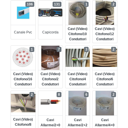
106
131
1
2
Cavi (video)
Cavi (video)
Canale Pvc
Capicorda
Citofono/10
Citofono/12
Conduttori
Conduttori
1
7
3
2
Cavi (video)
Cavi (video)
Cavi (video)
Cavi (video)
Citofono/16
Citofono/2
Citofono/4
Citofono/6
Conduttori
Conduttori
Conduttori
Conduttori
2
8
6
2
Cavi (video)
Cavi
Cavi
Cavi
Citofono/8
Allarme/2+0
Allarme/2+2
Allarme/4+0