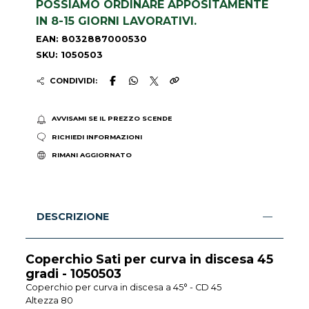
POSSIAMO ORDINARE APPOSITAMENTE
IN 8-15 GIORNI LAVORATIVI.
EAN: 8032887000530
SKU: 1050503
CONDIVIDI:
AVVISAMI SE IL PREZZO SCENDE
RICHIEDI INFORMAZIONI
RIMANI AGGIORNATO
DESCRIZIONE
Coperchio Sati per curva in discesa 45
gradi - 1050503
Coperchio per curva in discesa a 45° - CD 45
Altezza 80