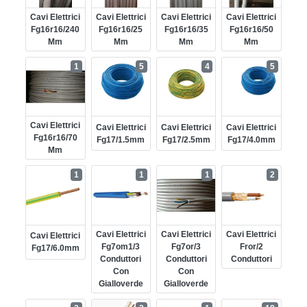
Cavi Elettrici
Cavi Elettrici
Cavi Elettrici
Cavi Elettrici
Fg16r16/240
Fg16r16/25
Fg16r16/35
Fg16r16/50
Mm
Mm
Mm
Mm
1
5
4
5
Cavi Elettrici
Cavi Elettrici
Cavi Elettrici
Cavi Elettrici
Fg16r16/70
Fg17/1.5mm
Fg17/2.5mm
Fg17/4.0mm
Mm
1
1
1
2
Cavi Elettrici
Cavi Elettrici
Cavi Elettrici
Cavi Elettrici
Fg7om1/3
Fg7or/3
Fror/2
Fg17/6.0mm
Conduttori
Conduttori
Conduttori
Con
Con
Gialloverde
Gialloverde