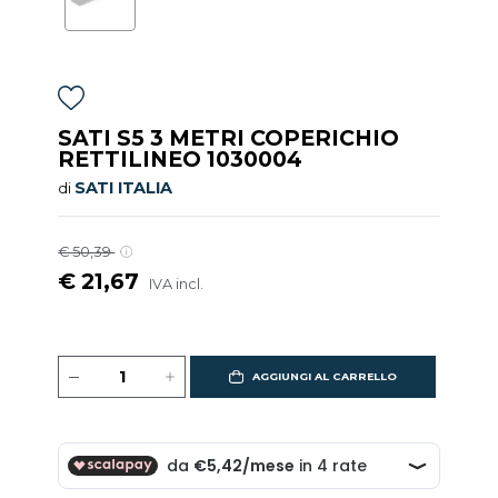
SATI S5 3 METRI COPERICHIO
RETTILINEO 1030004
SATI ITALIA
di
€ 50,39
€ 21,67
IVA incl.
AGGIUNGI AL CARRELLO