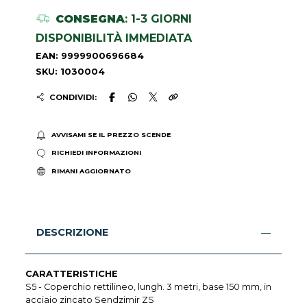
CONSEGNA
: 1-3 GIORNI
DISPONIBILITÀ IMMEDIATA
EAN: 9999900696684
SKU: 1030004
CONDIVIDI:
AVVISAMI SE IL PREZZO SCENDE
RICHIEDI INFORMAZIONI
RIMANI AGGIORNATO
DESCRIZIONE
CARATTERISTICHE
S5 - Coperchio rettilineo, lungh. 3 metri, base 150 mm, in
acciaio zincato Sendzimir ZS