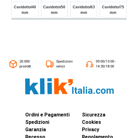
Cavidotto/40
Cavidotto/50
Cavidotto/63
Cavidotto/75
Mm
Mm
Mm
Mm
20.000
Spedizioni
09:00/13:00 -
prodotti
veloci
14:30/18:00
Ordini e Pagamenti
Sicurezza
Spedizioni
Cookies
Garanzia
Privacy
Recesso
Regolamento