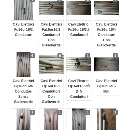
Cavi Elettrici
Cavi Elettrici
Cavi Elettrici
Cavi Elettrici
Fg16or16/2
Fg16or16/3
Fg16or16/3.5
Fg16or16/4
Conduttori
Conduttori
Conduttori
Conduttori
Con
Con
Gialloverde
Gialloverde
6
6
1
1
Cavi Elettrici
Cavi Elettrici
Cavi Elettrici
Cavi Elettrici
Fg16or16/4
Fg16or16/5
Fg16or16/più
Fg16r16/16
Conduttori
Conduttori
Di 5
Mm
Senza
Con
Conduttori
Gialloverde
Gialloverde
1
1
1
1