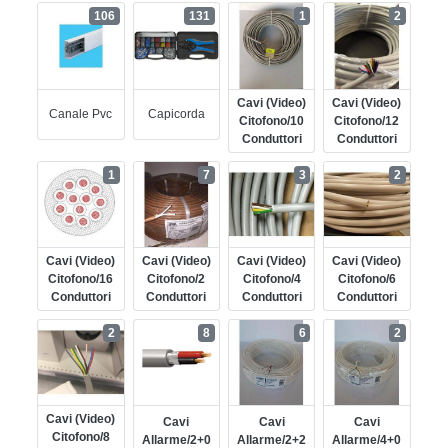
106
131
1
2
Cavi (video)
Cavi (video)
Canale Pvc
Capicorda
Citofono/10
Citofono/12
Conduttori
Conduttori
1
7
3
2
Cavi (video)
Cavi (video)
Cavi (video)
Cavi (video)
Citofono/16
Citofono/2
Citofono/4
Citofono/6
Conduttori
Conduttori
Conduttori
Conduttori
2
8
6
2
Cavi (video)
Cavi
Cavi
Cavi
Citofono/8
Allarme/2+0
Allarme/2+2
Allarme/4+0