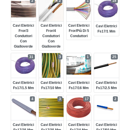
2
2
1
18
Cavi Elettrici
Cavi Elettrici
Cavi Elettrici
Cavi Elettrici
Fror/3
Fror/4
Fror/più Di 5
Fs17/1 Mm
Conduttori
Conduttori
Conduttori
Con
Con
Gialloverde
Gialloverde
31
3
1
25
Cavi Elettrici
Cavi Elettrici
Cavi Elettrici
Cavi Elettrici
Fs17/1.5 Mm
Fs17/10 Mm
Fs17/16 Mm
Fs17/2.5 Mm
4
3
17
2
Cavi Elettrici
Cavi Elettrici
Cavi Elettrici
Cavi Elettrici