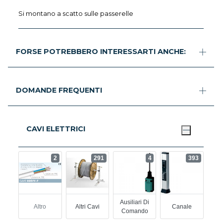
Si montano a scatto sulle passerelle
FORSE POTREBBERO INTERESSARTI ANCHE:
DOMANDE FREQUENTI
CAVI ELETTRICI
2
291
4
393
Ausiliari Di
Altro
Altri Cavi
Canale
Comando