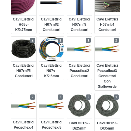
Cavi Elettrici
Cavi Elettrici
Cavi Elettrici
Cavi Elettrici
H05v-
H07rnf/2
H07rnf/3
H07rnf/4
K/0.75mm
Conduttori
Conduttori
Conduttori
2
1
1
2
Cavi Elettrici
Cavi Elettrici
Cavi Elettrici
Cavi Elettrici
H07rnf/5
N07v-
Pecsoflex/2
Pecsoflex/3
Conduttori
K/2.5mm
Conduttori
Conduttori
Con
Gialloverde
2
2
2
1
Cavi Elettrici
Cavi Elettrici
Cavi H01n2-
Cavi H01n2-
Pecsoflex/4
Pecsoflex/5
D/25mm
D/35mm