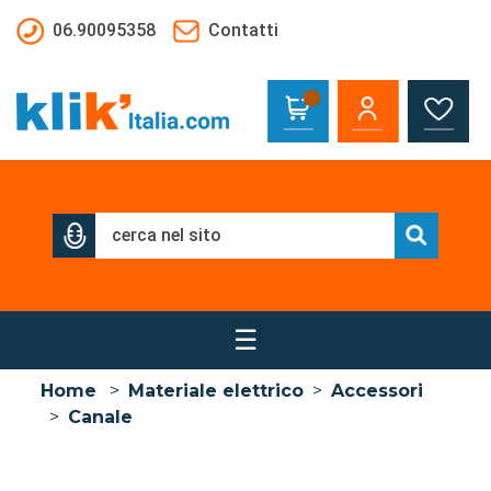
Salta al contenuto principale
06.90095358
Contatti
☰
Home
>
Materiale elettrico
>
Accessori
>
Canale