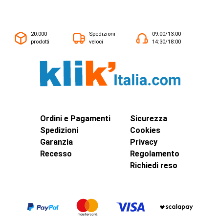
20.000
Spedizioni
09:00/13:00 -
prodotti
veloci
14:30/18:00
Ordini e Pagamenti
Sicurezza
Spedizioni
Cookies
Garanzia
Privacy
Recesso
Regolamento
Richiedi reso