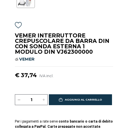
VEMER INTERRUTTORE
CREPUSCOLARE DA BARRA DIN
CON SONDA ESTERNA 1
MODULO DIN VJ62300000
VEMER
di
€ 37,74
IVA incl.
AGGIUNGI AL CARRELLO
Per i pagamenti a rate serve
conto bancario o carta di debito
collegata a PayPal. Carte prepagate non accettate
.