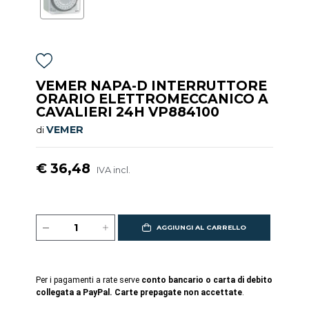
VEMER NAPA-D INTERRUTTORE
ORARIO ELETTROMECCANICO A
CAVALIERI 24H VP884100
VEMER
di
€ 36,48
IVA incl.
AGGIUNGI AL CARRELLO
Per i pagamenti a rate serve
conto bancario o carta di debito
collegata a PayPal. Carte prepagate non accettate
.