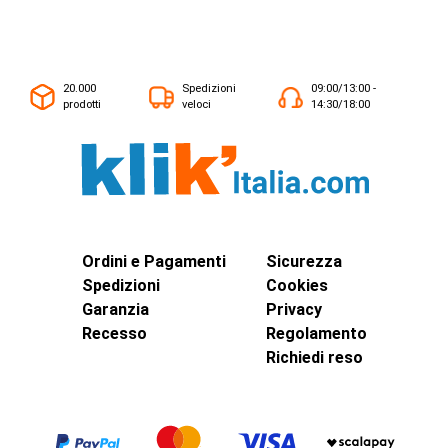
20.000
Spedizioni
09:00/13:00 -
prodotti
veloci
14:30/18:00
Ordini e Pagamenti
Sicurezza
Spedizioni
Cookies
Garanzia
Privacy
Recesso
Regolamento
Richiedi reso