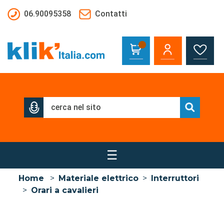
Salta al contenuto principale
06.90095358
Contatti
☰
Home
>
Materiale elettrico
>
Interruttori
>
Orari a cavalieri