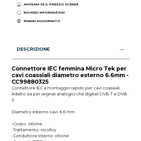
AVVISAMI SE IL PREZZO SCENDE
RICHIEDI INFORMAZIONI
RIMANI AGGIORNATO
DESCRIZIONE
Connettore IEC femmina Micro Tek per
cavi coassiali diametro esterno 6.6mm -
CC99880325
Connettore IEC a montaggio rapido per cavi coassiali.
Adatto sia per segnali analogici che digitali DVB-T e DVB-
S.
Diametro esterno cavi: 6.6 mm
-Corpo: ottone
-Trattamento: nicolloy
-Conduttore interno: ottone