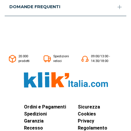
DOMANDE FREQUENTI
20.000
Spedizioni
09:00/13:00 -
prodotti
veloci
14:30/18:00
Ordini e Pagamenti
Sicurezza
Spedizioni
Cookies
Garanzia
Privacy
Recesso
Regolamento