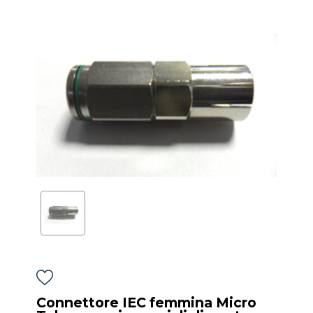
Connettore IEC femmina Micro