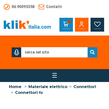
Salta al contenuto principale
06.90095358
Contatti
☰
Home
>
Materiale elettrico
>
Connettori
>
Connettori tv