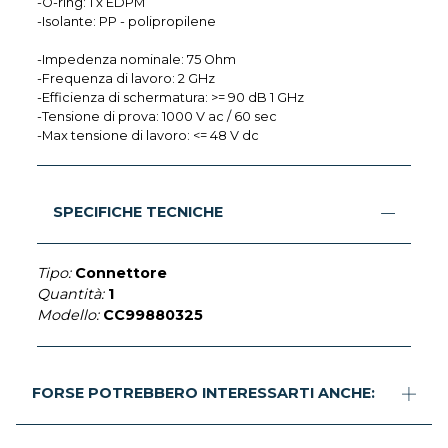
-O-ring: 1 x EDPM
-Isolante: PP - polipropilene
-Impedenza nominale: 75 Ohm
-Frequenza di lavoro: 2 GHz
-Efficienza di schermatura: >= 90 dB 1 GHz
-Tensione di prova: 1000 V ac / 60 sec
-Max tensione di lavoro: <= 48 V dc
SPECIFICHE TECNICHE
Tipo:
Connettore
Quantità:
1
Modello:
CC99880325
FORSE POTREBBERO INTERESSARTI ANCHE: