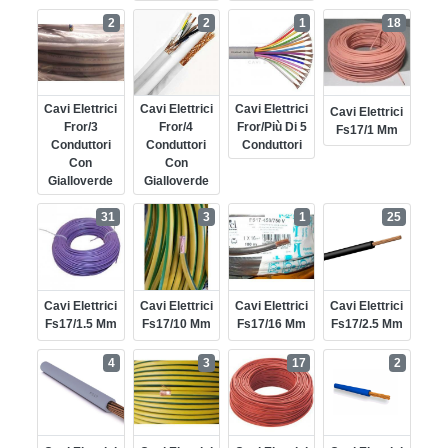
2
2
1
18
Cavi Elettrici
Cavi Elettrici
Cavi Elettrici
Cavi Elettrici
Fror/3
Fror/4
Fror/più Di 5
Fs17/1 Mm
Conduttori
Conduttori
Conduttori
Con
Con
Gialloverde
Gialloverde
31
3
1
25
Cavi Elettrici
Cavi Elettrici
Cavi Elettrici
Cavi Elettrici
Fs17/1.5 Mm
Fs17/10 Mm
Fs17/16 Mm
Fs17/2.5 Mm
4
3
17
2