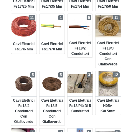
Cavi Elettrici
Cavi Elettrici
Cavi Elettrici
Cavi Elettrici
Fs17/25 Mm
Fs17/35 Mm
Fs17/4 Mm
Fs17/50 Mm
11
1
5
11
Cavi Elettrici
Cavi Elettrici
Cavi Elettrici
Cavi Elettrici
Fs18/2
Fs18/3
Fs17/6 Mm
Fs17/70 Mm
Conduttori
Conduttori
Con
Gialloverde
5
5
3
12
Cavi Elettrici
Cavi Elettrici
Cavi Elettrici
Cavi Elettrici
Fs18/4
Fs18/5
Fs18/più Di 5
H05v-
Conduttori
Conduttori
Conduttori
K/0.5mm
Con
Con
Gialloverde
Gialloverde