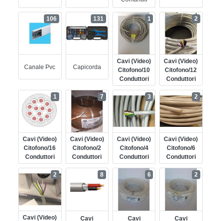
106
131
1
2
Cavi (video)
Cavi (video)
Canale Pvc
Capicorda
Citofono/10
Citofono/12
Conduttori
Conduttori
1
7
3
2
Cavi (video)
Cavi (video)
Cavi (video)
Cavi (video)
Citofono/16
Citofono/2
Citofono/4
Citofono/6
Conduttori
Conduttori
Conduttori
Conduttori
2
8
6
2
Cavi (video)
Cavi
Cavi
Cavi