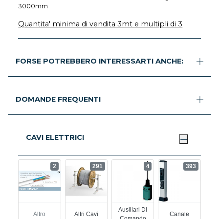
3000mm
Quantita' minima di vendita 3mt e multipli di 3
FORSE POTREBBERO INTERESSARTI ANCHE:
DOMANDE FREQUENTI
CAVI ELETTRICI
2
291
4
393
Ausiliari Di
Altro
Altri Cavi
Canale
Comando