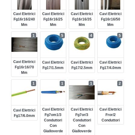
Cavi Elettrici
Cavi Elettrici
Cavi Elettrici
Cavi Elettrici
Fg16r16/240
Fg16r16/25
Fg16r16/35
Fg16r16/50
Mm
Mm
Mm
Mm
1
5
4
5
Cavi Elettrici
Cavi Elettrici
Cavi Elettrici
Cavi Elettrici
Fg16r16/70
Fg17/1.5mm
Fg17/2.5mm
Fg17/4.0mm
Mm
1
1
1
2
Cavi Elettrici
Cavi Elettrici
Cavi Elettrici
Cavi Elettrici
Fg7om1/3
Fg7or/3
Fror/2
Fg17/6.0mm
Conduttori
Conduttori
Conduttori
Con
Con
Gialloverde
Gialloverde