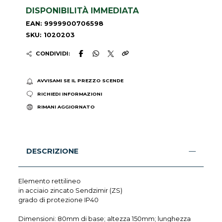
DISPONIBILITÀ IMMEDIATA
EAN: 9999900706598
SKU: 1020203
CONDIVIDI:
AVVISAMI SE IL PREZZO SCENDE
RICHIEDI INFORMAZIONI
RIMANI AGGIORNATO
DESCRIZIONE
Elemento rettilineo
in acciaio zincato Sendzimir (ZS)
grado di protezione IP40
Dimensioni: 80mm di base; altezza 150mm; lunghezza