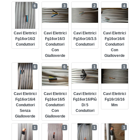
6
3
2
4
Cavi Elettrici
Cavi Elettrici
Cavi Elettrici
Cavi Elettrici
Fg16or16/2
Fg16or16/3
Fg16or16/3.5
Fg16or16/4
Conduttori
Conduttori
Conduttori
Conduttori
Con
Con
Gialloverde
Gialloverde
6
6
1
1
Cavi Elettrici
Cavi Elettrici
Cavi Elettrici
Cavi Elettrici
Fg16or16/4
Fg16or16/5
Fg16or16/più
Fg16r16/16
Conduttori
Conduttori
Di 5
Mm
Senza
Con
Conduttori
Gialloverde
Gialloverde
1
1
1
1