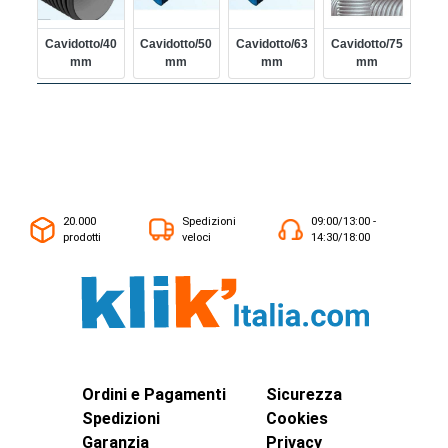
Cavidotto/40
Cavidotto/50
Cavidotto/63
Cavidotto/75
Mm
Mm
Mm
Mm
20.000
Spedizioni
09:00/13:00 -
prodotti
veloci
14:30/18:00
Ordini e Pagamenti
Sicurezza
Spedizioni
Cookies
Garanzia
Privacy