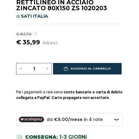
RETTILINEO IN ACCIAIO
ZINCATO 80X150 ZS 1020203
SATI ITALIA
di
€ 83,70
€ 35,99
IVA incl.
AGGIUNGI AL CARRELLO
Per i pagamenti a rate serve
conto bancario o carta di debito
collegata a PayPal. Carte prepagate non accettate
.
CONSEGNA
: 1-3 GIORNI