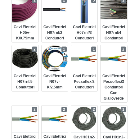
1
2
5
1
Cavi Elettrici
Cavi Elettrici
Cavi Elettrici
Cavi Elettrici
H05v-
H07rnf/2
H07rnf/3
H07rnf/4
K/0.75mm
Conduttori
Conduttori
Conduttori
2
1
1
2
Cavi Elettrici
Cavi Elettrici
Cavi Elettrici
Cavi Elettrici
H07rnf/5
N07v-
Pecsoflex/2
Pecsoflex/3
Conduttori
K/2.5mm
Conduttori
Conduttori
Con
Gialloverde
2
2
2
1
Cavi Elettrici
Cavi Elettrici
Cavi H01n2-
Cavi H01n2-