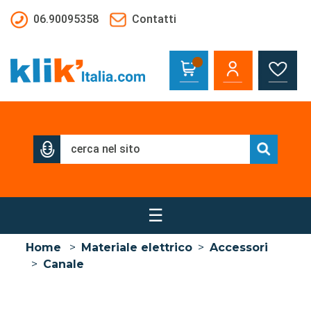
Salta al contenuto principale
06.90095358
Contatti
☰
Home
>
Materiale elettrico
>
Accessori
>
Canale