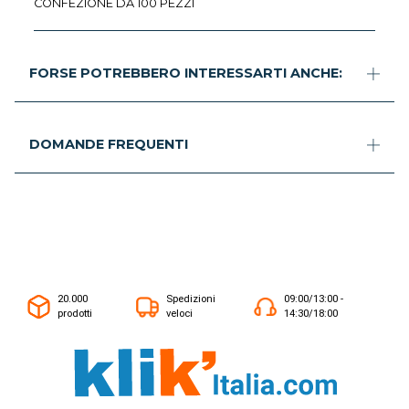
CONFEZIONE DA 100 PEZZI
FORSE POTREBBERO INTERESSARTI ANCHE:
DOMANDE FREQUENTI
20.000
Spedizioni
09:00/13:00 -
prodotti
veloci
14:30/18:00