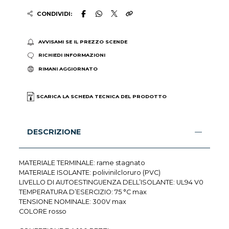
CONDIVIDI:
AVVISAMI SE IL PREZZO SCENDE
RICHIEDI INFORMAZIONI
RIMANI AGGIORNATO
SCARICA LA SCHEDA TECNICA DEL PRODOTTO
DESCRIZIONE
MATERIALE TERMINALE: rame stagnato
MATERIALE ISOLANTE: polivinilcloruro (PVC)
LIVELLO DI AUTOESTINGUENZA DELL’ISOLANTE: UL94 V0
TEMPERATURA D’ESERCIZIO: 75 °C max
TENSIONE NOMINALE: 300V max
COLORE rosso