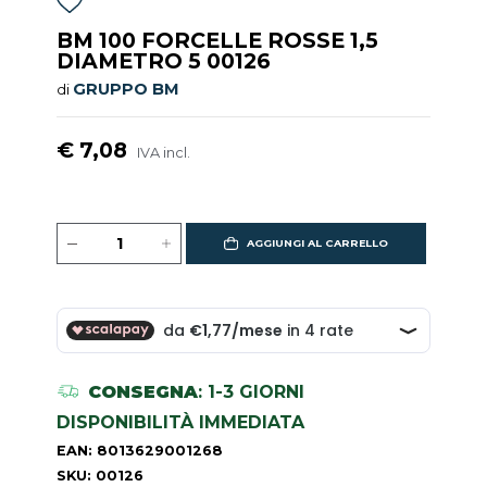
BM 100 FORCELLE ROSSE 1,5
DIAMETRO 5 00126
GRUPPO BM
di
€ 7,08
IVA incl.
AGGIUNGI AL CARRELLO
CONSEGNA
: 1-3 GIORNI
DISPONIBILITÀ IMMEDIATA
EAN: 8013629001268
SKU: 00126