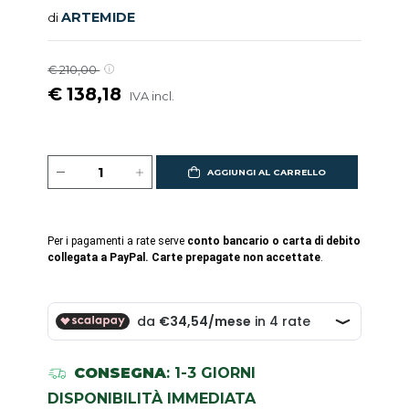
ARTEMIDE
di
€ 210,00
€ 138,18
IVA incl.
AGGIUNGI AL CARRELLO
Per i pagamenti a rate serve
conto bancario o carta di debito
collegata a PayPal. Carte prepagate non accettate
.
CONSEGNA
: 1-3 GIORNI
DISPONIBILITÀ IMMEDIATA