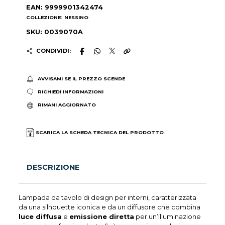
EAN: 9999901342474
COLLEZIONE:
NESSINO
SKU: 0039070A
CONDIVIDI:
AVVISAMI SE IL PREZZO SCENDE
RICHIEDI INFORMAZIONI
RIMANI AGGIORNATO
SCARICA LA SCHEDA TECNICA DEL PRODOTTO
DESCRIZIONE
Lampada da tavolo di design per interni, caratterizzata
da una silhouette iconica e da un diffusore che combina
luce diffusa
e
emissione diretta
per un’illuminazione