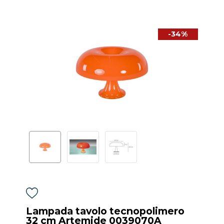
-34%
Lampada tavolo tecnopolimero
32 cm Artemide 0039070A