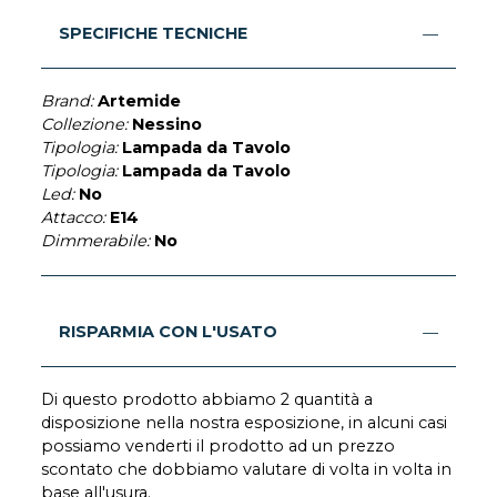
SPECIFICHE TECNICHE
Brand:
Artemide
Collezione:
Nessino
Tipologia:
Lampada da Tavolo
Tipologia:
Lampada da Tavolo
Led:
No
Attacco:
E14
Dimmerabile:
No
RISPARMIA CON L'USATO
Di questo prodotto abbiamo 2 quantità a
disposizione nella nostra esposizione, in alcuni casi
possiamo venderti il prodotto ad un prezzo
scontato che dobbiamo valutare di volta in volta in
base all'usura.