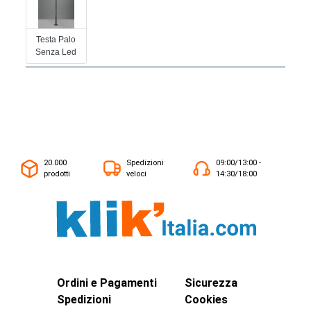
Testa Palo
Senza Led
20.000
Spedizioni
09:00/13:00 -
prodotti
veloci
14:30/18:00
Ordini e Pagamenti
Sicurezza
Spedizioni
Cookies