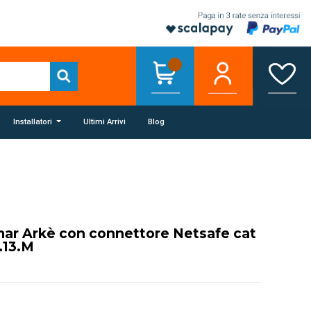
Installatori
Ultimi Arrivi
Blog
ar Arkè con connettore Netsafe cat
.13.M