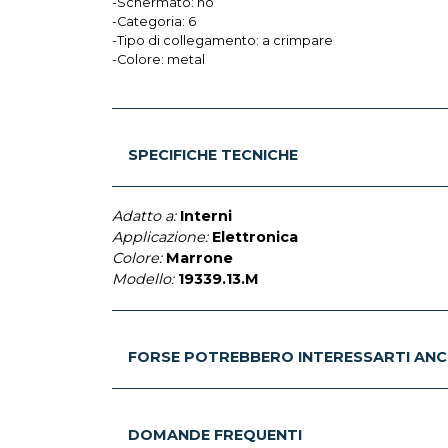
-Schermato: no
-Categoria: 6
-Tipo di collegamento: a crimpare
-Colore: metal
SPECIFICHE TECNICHE
Adatto a:
Interni
Applicazione:
Elettronica
Colore:
Marrone
Modello:
19339.13.M
FORSE POTREBBERO INTERESSARTI ANC
DOMANDE FREQUENTI