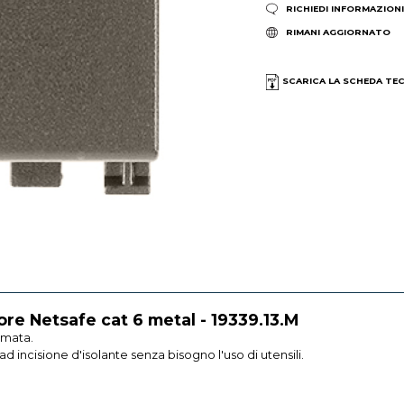
RICHIEDI INFORMAZION
RIMANI AGGIORNATO
SCARICA LA SCHEDA TE
re Netsafe cat 6 metal - 19339.13.M
rmata.
d incisione d'isolante senza bisogno l'uso di utensili.