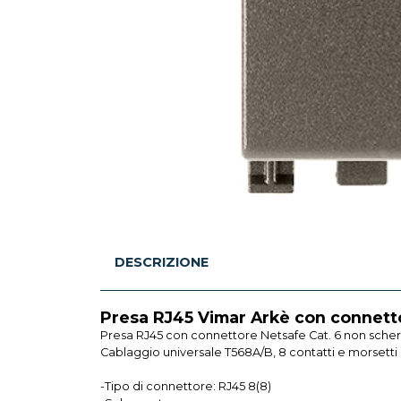
DESCRIZIONE
Presa RJ45 Vimar Arkè con connetto
Presa RJ45 con connettore Netsafe Cat. 6 non sche
Cablaggio universale T568A/B, 8 contatti e morsetti a
-Tipo di connettore: RJ45 8(8)