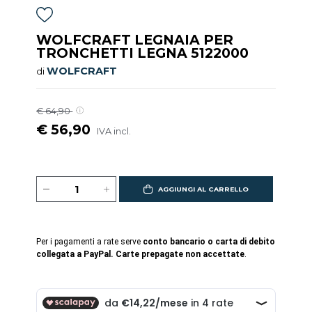
WOLFCRAFT LEGNAIA PER
TRONCHETTI LEGNA 5122000
WOLFCRAFT
di
€ 64,90
€ 56,90
IVA incl.
AGGIUNGI AL CARRELLO
Per i pagamenti a rate serve
conto bancario o carta di debito
collegata a PayPal. Carte prepagate non accettate
.