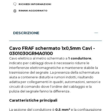
RICHIEDI INFORMAZIONI
RIMANI AGGIORNATO
DESCRIZIONE
Cavo FRAF schermato 1x0,5mm Cavi -
0301030GRMA0100
Cavo elettrico al metro schermato a
1 conduttore
,
indicato per cablaggi dove è necessario ridurre le
interferenze elettromagnetiche e mantenere stabile la
trasmissione del segnale. La presenza della schermatura
aiuta a contenere disturbi e rumori indotti, risultando
adatta per collegamenti in quadri, automazioni, sensori e
circuiti di comando dove l’ordine del cablaggio e la
pulizia del segnale fanno la differenza .
Caratteristiche principali
La sezione del conduttore è
0,5 mm²
e la configurazione