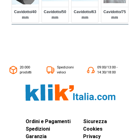
Cavidotto/40
Cavidotto/50
Cavidotto/63
Cavidotto/75
Mm
Mm
Mm
Mm
20.000
Spedizioni
09:00/13:00 -
prodotti
veloci
14:30/18:00
Ordini e Pagamenti
Sicurezza
Spedizioni
Cookies
Garanzia
Privacy