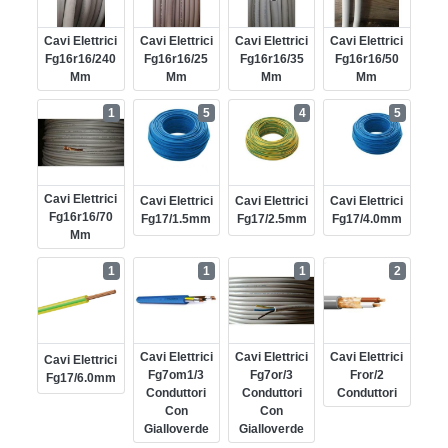
Cavi Elettrici
Cavi Elettrici
Cavi Elettrici
Cavi Elettrici
Fg16r16/240
Fg16r16/25
Fg16r16/35
Fg16r16/50
Mm
Mm
Mm
Mm
1
5
4
5
Cavi Elettrici
Cavi Elettrici
Cavi Elettrici
Cavi Elettrici
Fg16r16/70
Fg17/1.5mm
Fg17/2.5mm
Fg17/4.0mm
Mm
1
1
1
2
Cavi Elettrici
Cavi Elettrici
Cavi Elettrici
Cavi Elettrici
Fg7om1/3
Fg7or/3
Fror/2
Fg17/6.0mm
Conduttori
Conduttori
Conduttori
Con
Con
Gialloverde
Gialloverde