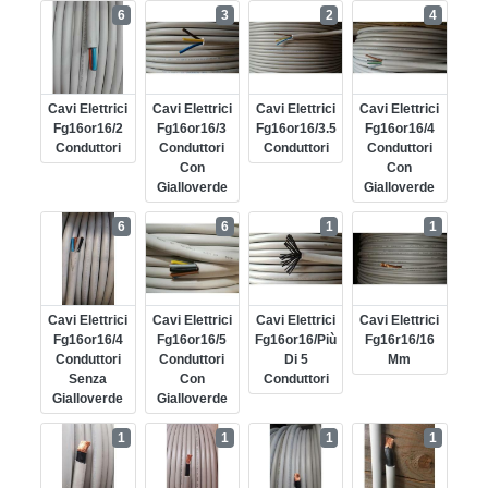
6
3
2
4
Cavi Elettrici
Cavi Elettrici
Cavi Elettrici
Cavi Elettrici
Fg16or16/2
Fg16or16/3
Fg16or16/3.5
Fg16or16/4
Conduttori
Conduttori
Conduttori
Conduttori
Con
Con
Gialloverde
Gialloverde
6
6
1
1
Cavi Elettrici
Cavi Elettrici
Cavi Elettrici
Cavi Elettrici
Fg16or16/4
Fg16or16/5
Fg16or16/più
Fg16r16/16
Conduttori
Conduttori
Di 5
Mm
Senza
Con
Conduttori
Gialloverde
Gialloverde
1
1
1
1