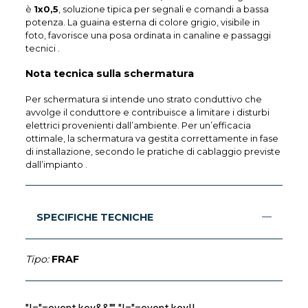
è
1x0,5
, soluzione tipica per segnali e comandi a bassa
potenza. La guaina esterna di colore grigio, visibile in
foto, favorisce una posa ordinata in canaline e passaggi
tecnici .
Nota tecnica sulla schermatura
Per schermatura si intende uno strato conduttivo che
avvolge il conduttore e contribuisce a limitare i disturbi
elettrici provenienti dall’ambiente. Per un’efficacia
ottimale, la schermatura va gestita correttamente in fase
di installazione, secondo le pratiche di cablaggio previste
dall’impianto .
SPECIFICHE TECNICHE
Tipo:
FRAF