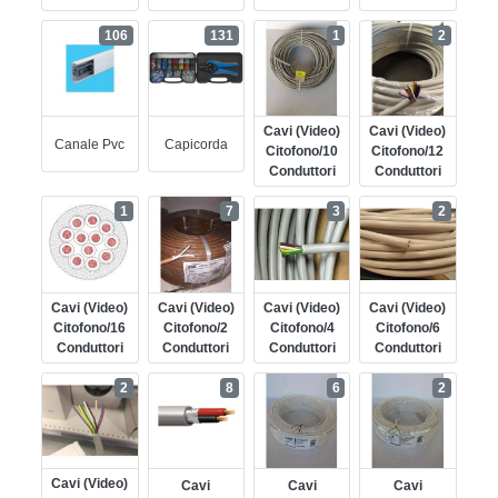
106
131
1
2
Cavi (video)
Cavi (video)
Canale Pvc
Capicorda
Citofono/10
Citofono/12
Conduttori
Conduttori
1
7
3
2
Cavi (video)
Cavi (video)
Cavi (video)
Cavi (video)
Citofono/16
Citofono/2
Citofono/4
Citofono/6
Conduttori
Conduttori
Conduttori
Conduttori
2
8
6
2
Cavi (video)
Cavi
Cavi
Cavi