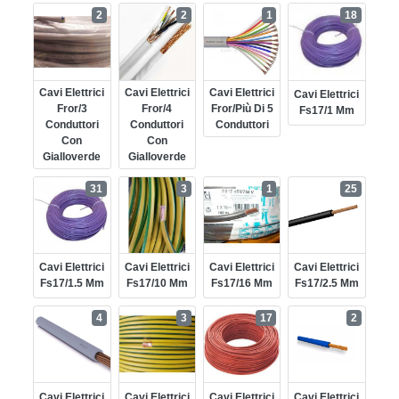
2
2
1
18
Cavi Elettrici
Cavi Elettrici
Cavi Elettrici
Cavi Elettrici
Fror/3
Fror/4
Fror/più Di 5
Fs17/1 Mm
Conduttori
Conduttori
Conduttori
Con
Con
Gialloverde
Gialloverde
31
3
1
25
Cavi Elettrici
Cavi Elettrici
Cavi Elettrici
Cavi Elettrici
Fs17/1.5 Mm
Fs17/10 Mm
Fs17/16 Mm
Fs17/2.5 Mm
4
3
17
2
Cavi Elettrici
Cavi Elettrici
Cavi Elettrici
Cavi Elettrici