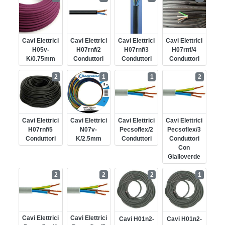
Cavi Elettrici
Cavi Elettrici
Cavi Elettrici
Cavi Elettrici
H05v-
H07rnf/2
H07rnf/3
H07rnf/4
K/0.75mm
Conduttori
Conduttori
Conduttori
2
1
1
2
Cavi Elettrici
Cavi Elettrici
Cavi Elettrici
Cavi Elettrici
H07rnf/5
N07v-
Pecsoflex/2
Pecsoflex/3
Conduttori
K/2.5mm
Conduttori
Conduttori
Con
Gialloverde
2
2
2
1
Cavi Elettrici
Cavi Elettrici
Cavi H01n2-
Cavi H01n2-