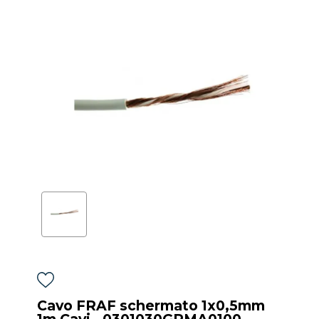
Cavo FRAF schermato 1x0,5mm
1m Cavi - 0301030GRMA0100