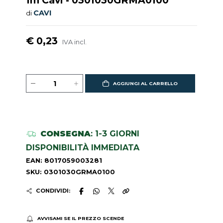
CAVI
di
€ 0,23
IVA incl.
AGGIUNGI AL CARRELLO
CONSEGNA
: 1-3 GIORNI
DISPONIBILITÀ IMMEDIATA
EAN: 8017059003281
SKU: 0301030GRMA0100
CONDIVIDI:
AVVISAMI SE IL PREZZO SCENDE