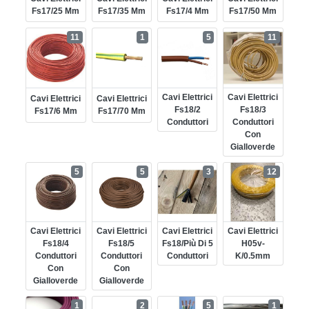
Fs17/25 Mm
Fs17/35 Mm
Fs17/4 Mm
Fs17/50 Mm
11
1
5
11
Cavi Elettrici
Cavi Elettrici
Cavi Elettrici
Cavi Elettrici
Fs18/2
Fs18/3
Fs17/6 Mm
Fs17/70 Mm
Conduttori
Conduttori
Con
Gialloverde
5
5
3
12
Cavi Elettrici
Cavi Elettrici
Cavi Elettrici
Cavi Elettrici
Fs18/4
Fs18/5
Fs18/più Di 5
H05v-
Conduttori
Conduttori
Conduttori
K/0.5mm
Con
Con
Gialloverde
Gialloverde
1
2
5
1