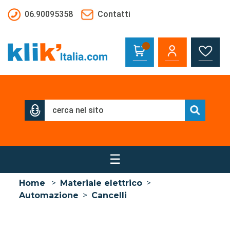
Salta al contenuto principale
06.90095358
Contatti
☰
Home
>
Materiale elettrico
>
Automazione
>
Cancelli