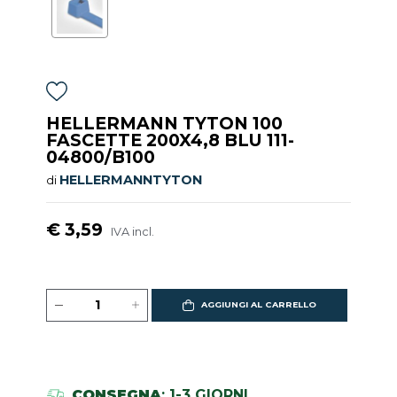
HELLERMANN TYTON 100
FASCETTE 200X4,8 BLU 111-
04800/B100
HELLERMANNTYTON
di
€ 3,59
IVA incl.
AGGIUNGI AL CARRELLO
CONSEGNA
: 1-3 GIORNI