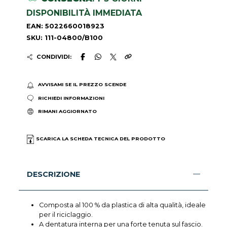
DISPONIBILITÀ IMMEDIATA
EAN: 5022660018923
SKU: 111-04800/B100
CONDIVIDI:
AVVISAMI SE IL PREZZO SCENDE
RICHIEDI INFORMAZIONI
RIMANI AGGIORNATO
SCARICA LA SCHEDA TECNICA DEL PRODOTTO
DESCRIZIONE
Composta al 100 % da plastica di alta qualità, ideale
per il riciclaggio.
A dentatura interna per una forte tenuta sul fascio.