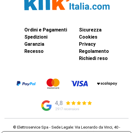
Ordini e Pagamenti
Sicurezza
Spedizioni
Cookies
Garanzia
Privacy
Recesso
Regolamento
Richiedi reso
© Elettroservice Spa - Sede Legale: Via Leonardo da Vinci, 40 -
00015 Monterotondo Scalo (RM)