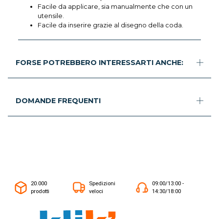
Facile da applicare, sia manualmente che con un
utensile.
Facile da inserire grazie al disegno della coda.
FORSE POTREBBERO INTERESSARTI ANCHE:
DOMANDE FREQUENTI
20.000
Spedizioni
09:00/13:00 -
prodotti
veloci
14:30/18:00