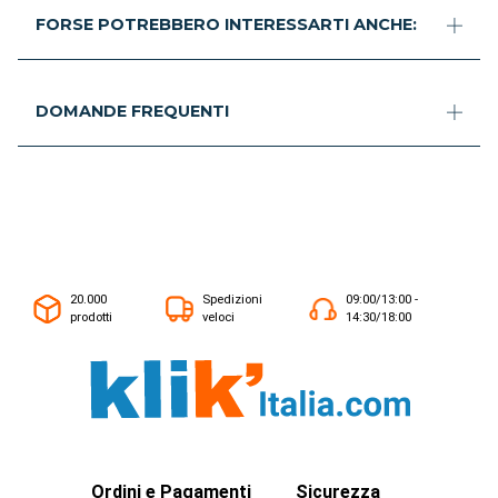
FORSE POTREBBERO INTERESSARTI ANCHE:
DOMANDE FREQUENTI
20.000
Spedizioni
09:00/13:00 -
prodotti
veloci
14:30/18:00
Ordini e Pagamenti
Sicurezza