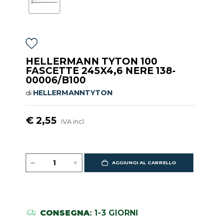
HELLERMANN TYTON 100
FASCETTE 245X4,6 NERE 138-
00006/B100
HELLERMANNTYTON
di
€ 2,55
IVA incl.
AGGIUNGI AL CARRELLO
CONSEGNA
: 1-3 GIORNI