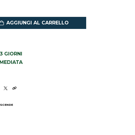
AGGIUNGI AL CARRELLO
1-3 GIORNI
MMEDIATA
 SCENDE
I