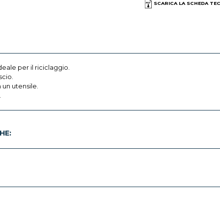
SCARICA LA SCHEDA TE
eale per il riciclaggio.
scio.
un utensile.
.
HE: