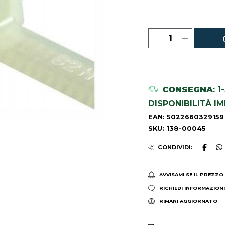
CONSEGNA
: 
DISPONIBILITÀ I
EAN: 5022660329159
SKU: 138-00045
CONDIVIDI:
AVVISAMI SE IL PREZZO
RICHIEDI INFORMAZION
RIMANI AGGIORNATO