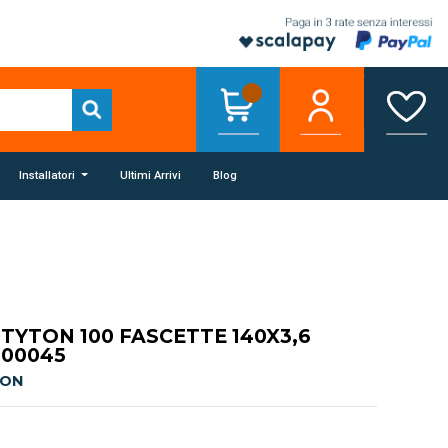
Installatori
Ultimi Arrivi
Blog
YTON 100 FASCETTE 140X3,6
-00045
TON