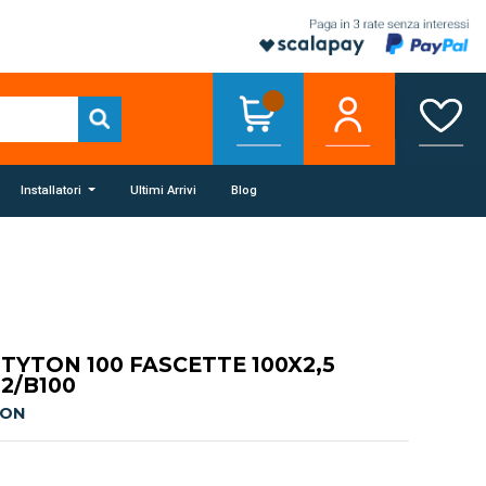
Installatori
Ultimi Arrivi
Blog
YTON 100 FASCETTE 100X2,5
12/B100
TON