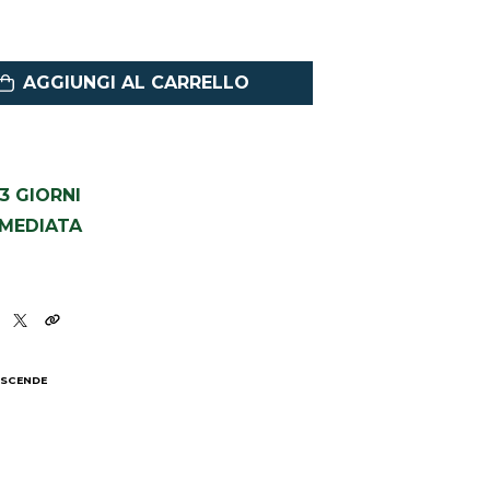
AGGIUNGI AL CARRELLO
1-3 GIORNI
MMEDIATA
 SCENDE
I