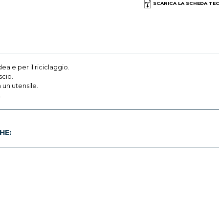
SCARICA LA SCHEDA TE
eale per il riciclaggio.
scio.
un utensile.
.
HE: