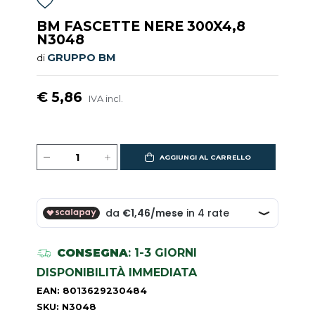
BM FASCETTE NERE 300X4,8
N3048
GRUPPO BM
di
€ 5,86
IVA incl.
AGGIUNGI AL CARRELLO
CONSEGNA
: 1-3 GIORNI
DISPONIBILITÀ IMMEDIATA
EAN: 8013629230484
SKU: N3048