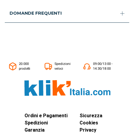
DOMANDE FREQUENTI
20.000
Spedizioni
09:00/13:00 -
prodotti
veloci
14:30/18:00
Ordini e Pagamenti
Sicurezza
Spedizioni
Cookies
Garanzia
Privacy