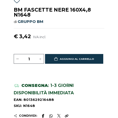
BM FASCETTE NERE 160X4,8
N1648
GRUPPO BM
di
€ 3,42
IVA incl.
AGGIUNGI AL CARRELLO
CONSEGNA
: 1-3 GIORNI
DISPONIBILITÀ IMMEDIATA
EAN: 8013629216488
SKU: N1648
CONDIVIDI: