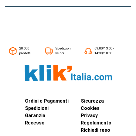
20.000
Spedizioni
09:00/13:00 -
prodotti
veloci
14:30/18:00
Ordini e Pagamenti
Sicurezza
Spedizioni
Cookies
Garanzia
Privacy
Recesso
Regolamento
Richiedi reso