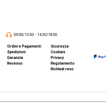
i
09:00/13:00 - 14:30/18:00
Ordini e Pagamenti
Sicurezza
Spedizioni
Cookies
Garanzia
Privacy
Recesso
Regolamento
Richiedi reso
inci, 40 - 00015 Monterotondo Scalo (RM)