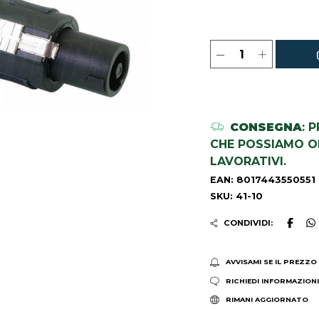
CONSEGNA
: 
CHE POSSIAMO OR
LAVORATIVI.
EAN: 8017443550551
SKU: 41-10
CONDIVIDI:
AVVISAMI SE IL PREZZO
RICHIEDI INFORMAZION
RIMANI AGGIORNATO