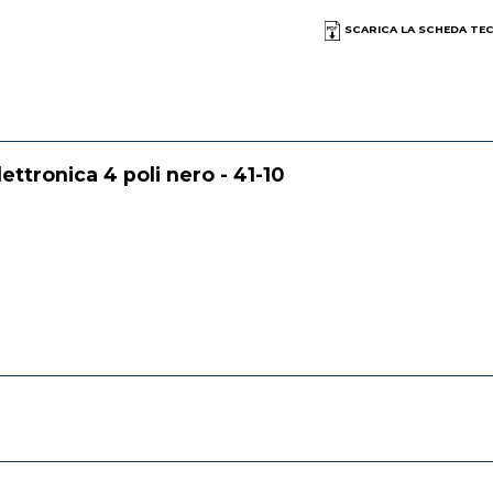
SCARICA LA SCHEDA TE
ttronica 4 poli nero - 41-10