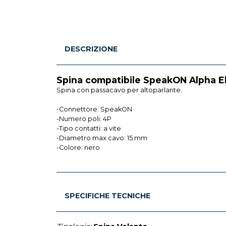
DESCRIZIONE
Spina compatibile SpeakON Alpha Ele
Spina con passacavo per altoparlante.
-Connettore: SpeakON
-Numero poli: 4P
-Tipo contatti: a vite
-Diametro max cavo: 15 mm
-Colore: nero
SPECIFICHE TECNICHE