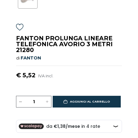
FANTON PROLUNGA LINEARE
TELEFONICA AVORIO 3 METRI
21280
FANTON
di
€ 5,52
IVA incl.
AGGIUNGI AL CARRELLO