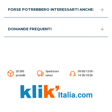
FORSE POTREBBERO INTERESSARTI ANCHE:
DOMANDE FREQUENTI
20.000
Spedizioni
09:00/13:00 -
prodotti
veloci
14:30/18:00