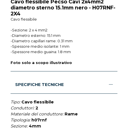
Cavo flessibile Pecso Cavi 2x4mm2
diametro sterno 15.1mm nero - H07RNF-
2X4
Cavo flessibile
-Sezione: 2 x 4 mm2
-Diametro esterno: 15.1 mm
-Diametro capillari rame: 0.31 mm
-Spessore medio isolante: 1 mm
-Spessore medio guaina: 1.8 mm
Foto solo a scopo illustrativo
SPECIFICHE TECNICHE
Tipo:
Cavo flessibile
Conduttori:
2
Materiale del conduttore:
Rame
Tipologia:
h07rnf
Sezione:
4mm