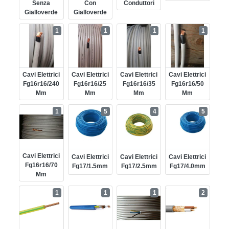
Senza
Con
Conduttori
Gialloverde
Gialloverde
1
1
1
1
Cavi Elettrici
Cavi Elettrici
Cavi Elettrici
Cavi Elettrici
Fg16r16/240
Fg16r16/25
Fg16r16/35
Fg16r16/50
Mm
Mm
Mm
Mm
1
5
4
5
Cavi Elettrici
Cavi Elettrici
Cavi Elettrici
Cavi Elettrici
Fg16r16/70
Fg17/1.5mm
Fg17/2.5mm
Fg17/4.0mm
Mm
1
1
1
2