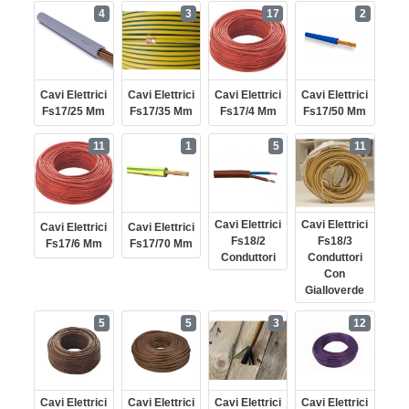
4
3
17
2
Cavi Elettrici
Cavi Elettrici
Cavi Elettrici
Cavi Elettrici
Fs17/25 Mm
Fs17/35 Mm
Fs17/4 Mm
Fs17/50 Mm
11
1
5
11
Cavi Elettrici
Cavi Elettrici
Cavi Elettrici
Cavi Elettrici
Fs18/2
Fs18/3
Fs17/6 Mm
Fs17/70 Mm
Conduttori
Conduttori
Con
Gialloverde
5
5
3
12
Cavi Elettrici
Cavi Elettrici
Cavi Elettrici
Cavi Elettrici