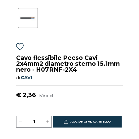
Cavo flessibile Pecso Cavi
2x4mm2 diametro sterno 15.1mm
nero - H07RNF-2X4
CAVI
di
€ 2,36
IVA incl.
AGGIUNGI AL CARRELLO