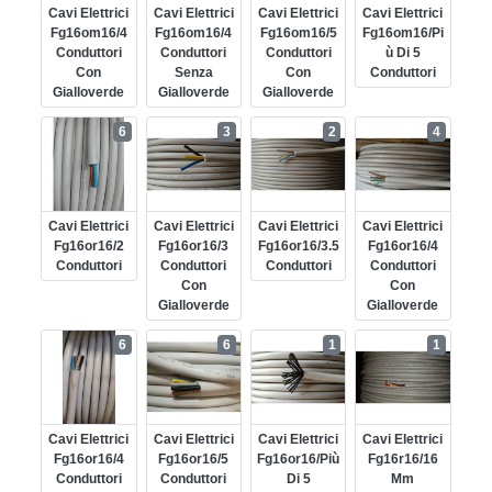
Cavi Elettrici
Cavi Elettrici
Cavi Elettrici
Cavi Elettrici
Fg16om16/4
Fg16om16/4
Fg16om16/5
Fg16om16/pi
Conduttori
Conduttori
Conduttori
Ù Di 5
Con
Senza
Con
Conduttori
Gialloverde
Gialloverde
Gialloverde
6
3
2
4
Cavi Elettrici
Cavi Elettrici
Cavi Elettrici
Cavi Elettrici
Fg16or16/2
Fg16or16/3
Fg16or16/3.5
Fg16or16/4
Conduttori
Conduttori
Conduttori
Conduttori
Con
Con
Gialloverde
Gialloverde
6
6
1
1
Cavi Elettrici
Cavi Elettrici
Cavi Elettrici
Cavi Elettrici
Fg16or16/4
Fg16or16/5
Fg16or16/più
Fg16r16/16
Conduttori
Conduttori
Di 5
Mm