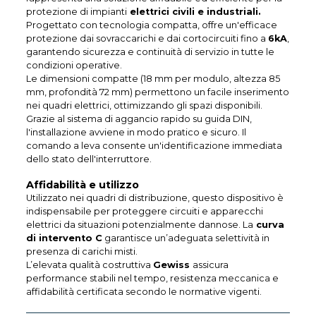
protezione di impianti
elettrici civili e industriali.
Progettato con tecnologia compatta, offre un'efficace
protezione dai sovraccarichi e dai cortocircuiti fino a
6kA
,
garantendo sicurezza e continuità di servizio in tutte le
condizioni operative.
Le dimensioni compatte (18 mm per modulo, altezza 85
mm, profondità 72 mm) permettono un facile inserimento
nei quadri elettrici, ottimizzando gli spazi disponibili.
Grazie al sistema di aggancio rapido su guida DIN,
l'installazione avviene in modo pratico e sicuro. Il
comando a leva consente un'identificazione immediata
dello stato dell'interruttore.
Affidabilità e utilizzo
Utilizzato nei quadri di distribuzione, questo dispositivo è
indispensabile per proteggere circuiti e apparecchi
elettrici da situazioni potenzialmente dannose. La
curva
di intervento C
garantisce un’adeguata selettività in
presenza di carichi misti.
L’elevata qualità costruttiva
Gewiss
assicura
performance stabili nel tempo, resistenza meccanica e
affidabilità certificata secondo le normative vigenti.