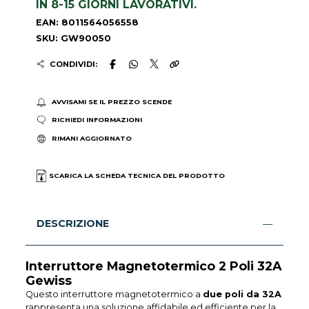
IN 8-15 GIORNI LAVORATIVI.
EAN: 8011564056558
SKU: GW90050
CONDIVIDI:
AVVISAMI SE IL PREZZO SCENDE
RICHIEDI INFORMAZIONI
RIMANI AGGIORNATO
SCARICA LA SCHEDA TECNICA DEL PRODOTTO
DESCRIZIONE
Interruttore Magnetotermico 2 Poli 32A
Gewiss
Questo interruttore magnetotermico a
due poli da 32A
rappresenta una soluzione affidabile ed efficiente per la