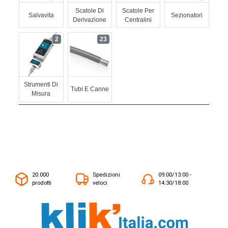
Scatole Di
Scatole Per
Salvavita
Sezionatori
Derivazione
Centralini
2
23
Strumenti Di
Tubi E Canne
Misura
20.000
Spedizioni
09:00/13:00 -
prodotti
veloci
14:30/18:00