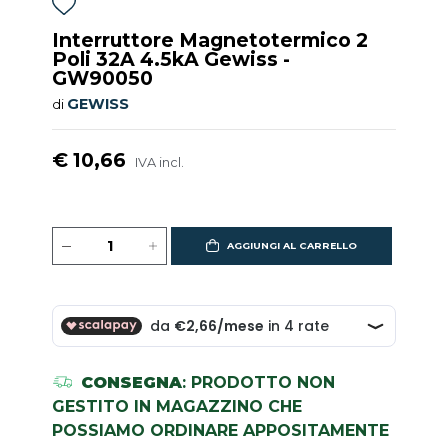
Interruttore Magnetotermico 2
Poli 32A 4.5kA Gewiss -
GW90050
GEWISS
di
€ 10,66
IVA incl.
AGGIUNGI AL CARRELLO
CONSEGNA
: PRODOTTO NON
GESTITO IN MAGAZZINO CHE
POSSIAMO ORDINARE APPOSITAMENTE