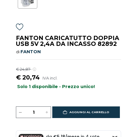
FANTON CARICATUTTO DOPPIA
USB 5V 2,4A DA INCASSO 82892
FANTON
di
€ 24,87
€ 20,74
IVA incl.
Solo 1 disponibile - Prezzo unico!
AGGIUNGI AL CARRELLO