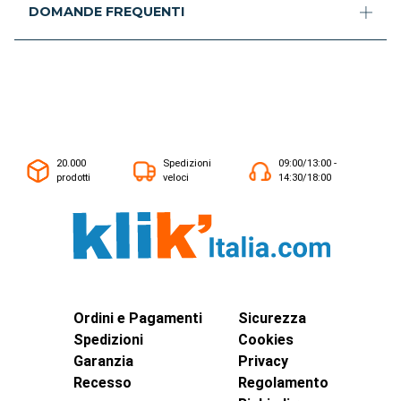
DOMANDE FREQUENTI
20.000
Spedizioni
09:00/13:00 -
prodotti
veloci
14:30/18:00
Ordini e Pagamenti
Sicurezza
Spedizioni
Cookies
Garanzia
Privacy
Recesso
Regolamento