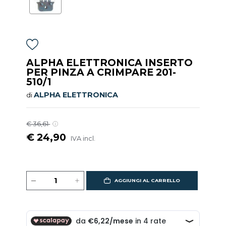
ALPHA ELETTRONICA INSERTO
PER PINZA A CRIMPARE 201-
510/1
ALPHA ELETTRONICA
di
€ 36,61
€ 24,90
IVA incl.
AGGIUNGI AL CARRELLO