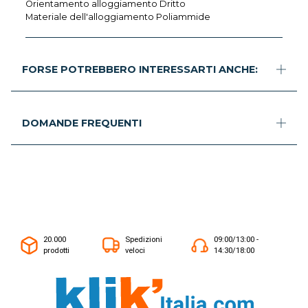
Orientamento alloggiamento Dritto
Materiale dell'alloggiamento Poliammide
FORSE POTREBBERO INTERESSARTI ANCHE:
DOMANDE FREQUENTI
20.000
Spedizioni
09:00/13:00 -
prodotti
veloci
14:30/18:00