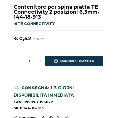
Contenitore per spina piatta TE
Connectivity 2 posizioni 6,3mm-
144-18-913
TE CONNECTIVITY
di
€ 0,42
IVA incl.
AGGIUNGI AL CARRELLO
CONSEGNA
: 1-3 GIORNI
DISPONIBILITÀ IMMEDIATA
EAN: 9999901196022
SKU: 144-18-913
CONDIVIDI: