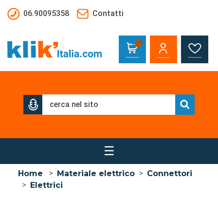
Salta al contenuto principale
06.90095358
Contatti
☰
Home
>
Materiale elettrico
>
Connettori
>
Elettrici