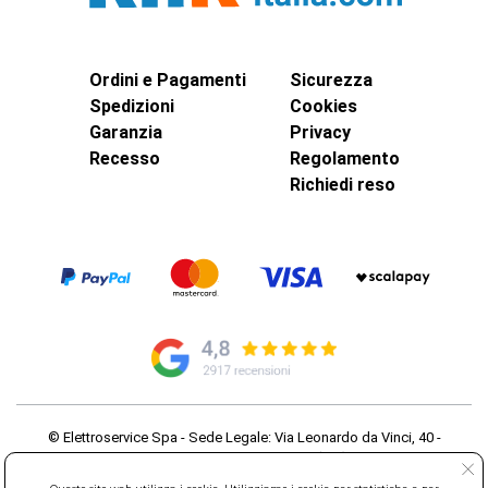
Ordini e Pagamenti
Sicurezza
Spedizioni
Cookies
Garanzia
Privacy
Recesso
Regolamento
Richiedi reso
© Elettroservice Spa - Sede Legale: Via Leonardo da Vinci, 40 -
00015 Monterotondo Scalo (RM)
Partita Iva: 01586761007 - Codice Fiscale: 06634500588 Capitale