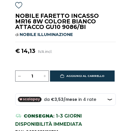
NOBILE FARETTO INCASSO
MR16 8W COLORE BIANCO
ATTACCO GU10 9086/BI
NOBILE ILLUMINAZIONE
di
€ 14,13
IVA incl.
AGGIUNGI AL CARRELLO
CONSEGNA
: 1-3 GIORNI
DISPONIBILITÀ IMMEDIATA