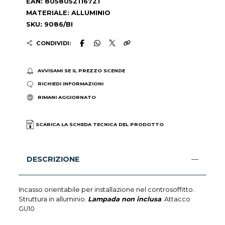
EAN: 8058052116721
MATERIALE: ALLUMINIO
SKU: 9086/BI
CONDIVIDI:
AVVISAMI SE IL PREZZO SCENDE
RICHIEDI INFORMAZIONI
RIMANI AGGIORNATO
SCARICA LA SCHEDA TECNICA DEL PRODOTTO
DESCRIZIONE
Incasso orientabile per installazione nel controsoffitto.
Struttura in alluminio.
Lampada non inclusa
. Attacco
GU10