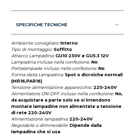
SPECIFICHE TECNICHE
Ambiente consigliato:
Interno
Tipo di montaggio:
Soffitto
Attacco Lampadina:
GU10 230V e GU5.3 12V
Lampadina inclusa nella confezione:
No
Portalampade incluso nella confezione:
No
Forma della Lampadina:
Spot o dicroiche normali
(MR16,PAR16)
Tensione alimentazione apparecchio:
220-240V
Alimentatore ON-OFF incluso nella confezione:
No,
da acquistare a parte solo se si intendono
montare lampadine non alimentate a tensione
di rete 220-240V
Alimentazione lampadina:
220-240V
Regolabile o dimmerabile:
Dipende dalla
lampadina che si usa