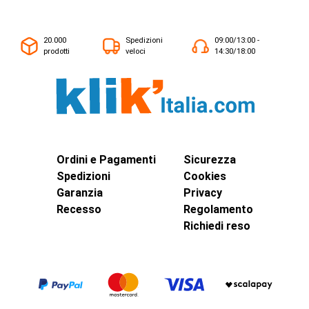
20.000
Spedizioni
09:00/13:00 -
prodotti
veloci
14:30/18:00
Ordini e Pagamenti
Sicurezza
Spedizioni
Cookies
Garanzia
Privacy
Recesso
Regolamento
Richiedi reso