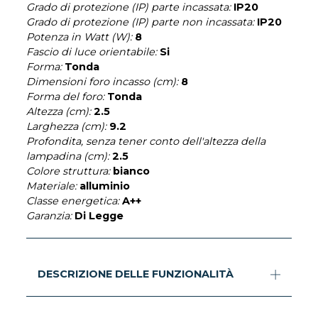
Grado di protezione (IP) parte incassata:
IP20
Grado di protezione (IP) parte non incassata:
IP20
Potenza in Watt (W):
8
Fascio di luce orientabile:
Si
Forma:
Tonda
Dimensioni foro incasso (cm):
8
Forma del foro:
Tonda
Altezza (cm):
2.5
Larghezza (cm):
9.2
Profondita, senza tener conto dell'altezza della
lampadina (cm):
2.5
Colore struttura:
bianco
Materiale:
alluminio
Classe energetica:
A++
Garanzia:
Di Legge
DESCRIZIONE DELLE FUNZIONALITÀ