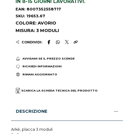
IN 8-15 GIORNI LAVORATIVI.
EAN: 8007352558717
SKU: 19653.67
COLORE: AVORIO
MISURA: 3 MODULI
CONDIVIDI:
AVVISAMI SE IL PREZZO SCENDE
RICHIEDI INFORMAZIONI
RIMANI AGGIORNATO
SCARICA LA SCHEDA TECNICA DEL PRODOTTO
DESCRIZIONE
Arkè, placca 3 moduli