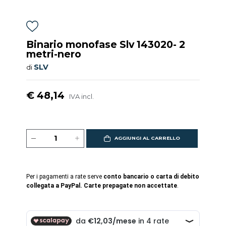
Binario monofase Slv 143020- 2
metri-nero
SLV
di
€ 48,14
IVA incl.
AGGIUNGI AL CARRELLO
Per i pagamenti a rate serve
conto bancario o carta di debito
collegata a PayPal. Carte prepagate non accettate
.