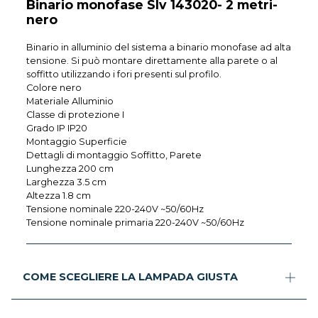
Binario monofase Slv 143020- 2 metri-
nero
Binario in alluminio del sistema a binario monofase ad alta
tensione. Si può montare direttamente alla parete o al
soffitto utilizzando i fori presenti sul profilo.
Colore nero
Materiale Alluminio
Classe di protezione I
Grado IP IP20
Montaggio Superficie
Dettagli di montaggio Soffitto, Parete
Lunghezza 200 cm
Larghezza 3.5 cm
Altezza 1.8 cm
Tensione nominale 220-240V ~50/60Hz
Tensione nominale primaria 220-240V ~50/60Hz
COME SCEGLIERE LA LAMPADA GIUSTA