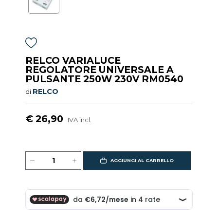
RELCO VARIALUCE
REGOLATORE UNIVERSALE A
PULSANTE 250W 230V RM0540
RELCO
di
€ 26,90
IVA incl.
AGGIUNGI AL CARRELLO