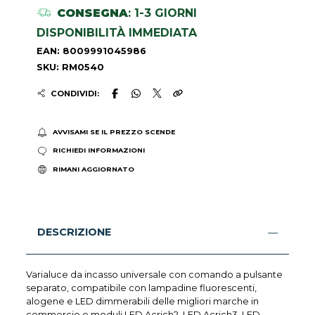
CONSEGNA
: 1-3 GIORNI
DISPONIBILITÀ IMMEDIATA
EAN: 8009991045986
SKU: RM0540
CONDIVIDI:
AVVISAMI SE IL PREZZO SCENDE
RICHIEDI INFORMAZIONI
RIMANI AGGIORNATO
DESCRIZIONE
Varialuce da incasso universale con comando a pulsante
separato, compatibile con lampadine fluorescenti,
alogene e LED dimmerabili delle migliori marche in
commercio e moduli LED Acrich2, LED Acrich3, LED