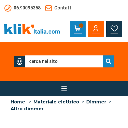
Salta al contenuto principale
06.90095358
Contatti
☰
Home
>
Materiale elettrico
>
Dimmer
>
Altro dimmer