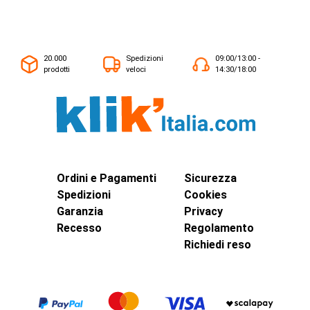
20.000
Spedizioni
09:00/13:00 -
prodotti
veloci
14:30/18:00
Ordini e Pagamenti
Sicurezza
Spedizioni
Cookies
Garanzia
Privacy
Recesso
Regolamento
Richiedi reso