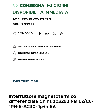
CONSEGNA
: 1-3 GIORNI
DISPONIBILITÀ IMMEDIATA
EAN: 6901800094784
SKU: 203292
CONDIVIDI:
AVVISAMI SE IL PREZZO SCENDE
RICHIEDI INFORMAZIONI
RIMANI AGGIORNATO
DESCRIZIONE
Interruttore magnetotermico
differenziale Chint 203292 NB1L2/C6-
1PN-6-AC30- 1p+n 6A