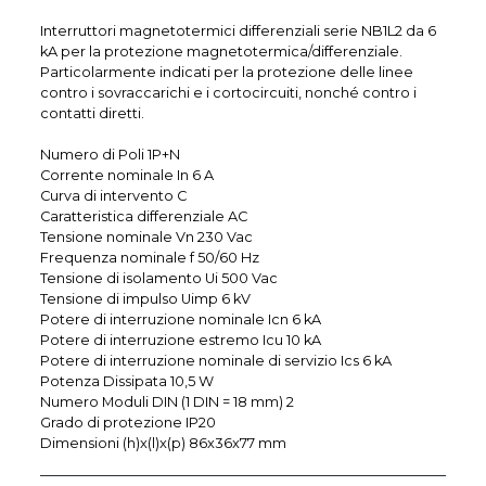
Interruttori magnetotermici differenziali serie NB1L2 da 6
kA per la protezione magnetotermica/differenziale.
Particolarmente indicati per la protezione delle linee
contro i sovraccarichi e i cortocircuiti, nonché contro i
contatti diretti.
Numero di Poli 1P+N
Corrente nominale In 6 A
Curva di intervento C
Caratteristica differenziale AC
Tensione nominale Vn 230 Vac
Frequenza nominale f 50/60 Hz
Tensione di isolamento Ui 500 Vac
Tensione di impulso Uimp 6 kV
Potere di interruzione nominale Icn 6 kA
Potere di interruzione estremo Icu 10 kA
Potere di interruzione nominale di servizio Ics 6 kA
Potenza Dissipata 10,5 W
Numero Moduli DIN (1 DIN = 18 mm) 2
Grado di protezione IP20
Dimensioni (h)x(l)x(p) 86x36x77 mm