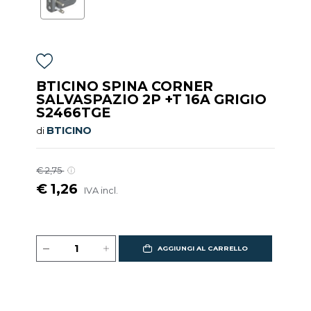
BTICINO SPINA CORNER
SALVASPAZIO 2P +T 16A GRIGIO
S2466TGE
BTICINO
di
€ 2,75
€ 1,26
IVA incl.
AGGIUNGI AL CARRELLO