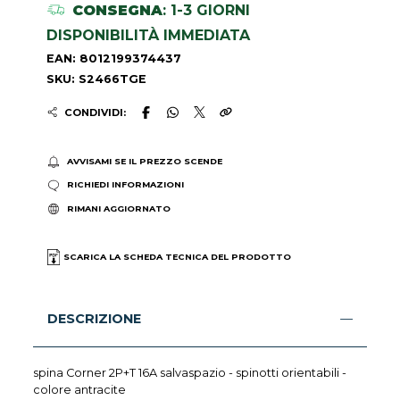
CONSEGNA
: 1-3 GIORNI
DISPONIBILITÀ IMMEDIATA
EAN: 8012199374437
SKU: S2466TGE
CONDIVIDI:
AVVISAMI SE IL PREZZO SCENDE
RICHIEDI INFORMAZIONI
RIMANI AGGIORNATO
SCARICA LA SCHEDA TECNICA DEL PRODOTTO
DESCRIZIONE
spina Corner 2P+T 16A salvaspazio - spinotti orientabili -
colore antracite