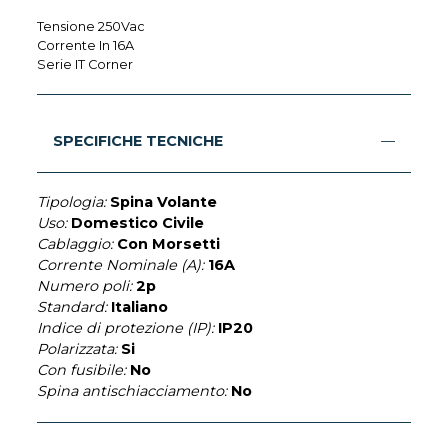
Tensione 250Vac
Corrente In 16A
Serie IT Corner
SPECIFICHE TECNICHE
Tipologia:
Spina Volante
Uso:
Domestico Civile
Cablaggio:
Con Morsetti
Corrente Nominale (A):
16A
Numero poli:
2p
Standard:
Italiano
Indice di protezione (IP):
IP20
Polarizzata:
Si
Con fusibile:
No
Spina antischiacciamento:
No