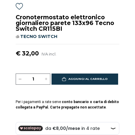
Cronotermostato elettronico
giornaliero parete 133x96 Tecno
Switch CR115BI
TECNO SWITCH
di
€ 32,00
IVA incl.
AGGIUNGI AL CARRELLO
Per i pagamenti a rate serve
conto bancario o carta di debito
collegata a PayPal. Carte prepagate non accettate
.