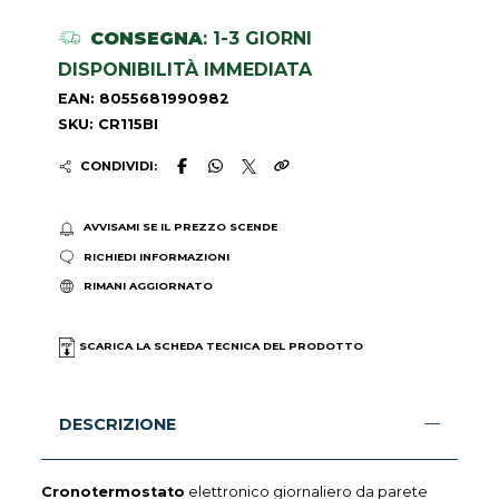
CONSEGNA
: 1-3 GIORNI
DISPONIBILITÀ IMMEDIATA
EAN: 8055681990982
SKU: CR115BI
CONDIVIDI:
AVVISAMI SE IL PREZZO SCENDE
RICHIEDI INFORMAZIONI
RIMANI AGGIORNATO
SCARICA LA SCHEDA TECNICA DEL PRODOTTO
DESCRIZIONE
Cronotermostato
elettronico giornaliero da parete