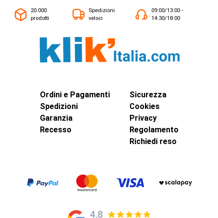
20.000
Spedizioni
09:00/13:00 -
prodotti
veloci
14:30/18:00
Ordini e Pagamenti
Sicurezza
Spedizioni
Cookies
Garanzia
Privacy
Recesso
Regolamento
Richiedi reso