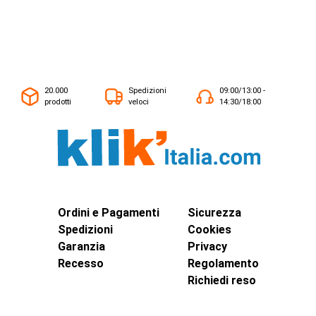
20.000
Spedizioni
09:00/13:00 -
prodotti
veloci
14:30/18:00
Ordini e Pagamenti
Sicurezza
Spedizioni
Cookies
Garanzia
Privacy
Recesso
Regolamento
Richiedi reso