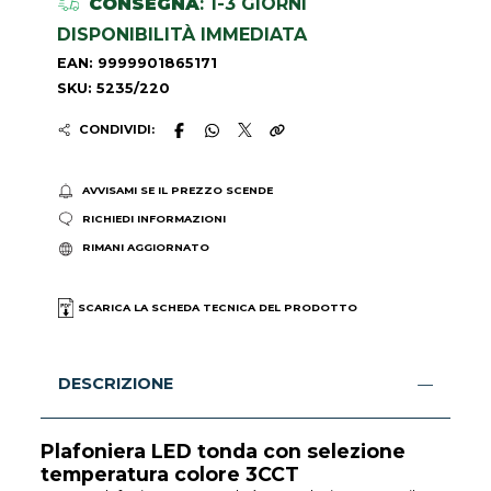
CONSEGNA
: 1-3 GIORNI
DISPONIBILITÀ IMMEDIATA
EAN: 9999901865171
SKU: 5235/220
CONDIVIDI:
AVVISAMI SE IL PREZZO SCENDE
RICHIEDI INFORMAZIONI
RIMANI AGGIORNATO
SCARICA LA SCHEDA TECNICA DEL PRODOTTO
DESCRIZIONE
Plafoniera LED tonda con selezione
temperatura colore 3CCT