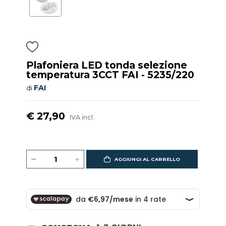
Plafoniera LED tonda selezione
temperatura 3CCT FAI - 5235/220
FAI
di
€ 27,90
IVA incl.
AGGIUNGI AL CARRELLO