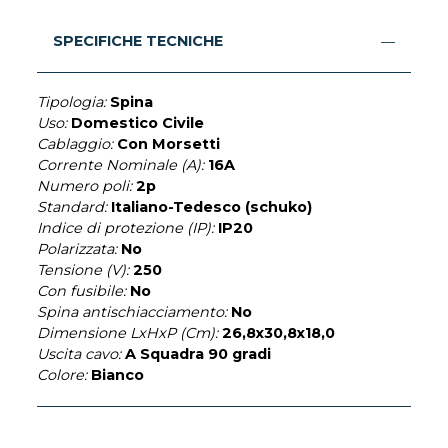
SPECIFICHE TECNICHE
Tipologia:
Spina
Uso:
Domestico Civile
Cablaggio:
Con Morsetti
Corrente Nominale (A):
16A
Numero poli:
2p
Standard:
Italiano-Tedesco (schuko)
Indice di protezione (IP):
IP20
Polarizzata:
No
Tensione (V):
250
Con fusibile:
No
Spina antischiacciamento:
No
Dimensione LxHxP (Cm):
26,8x30,8x18,0
Uscita cavo:
A Squadra 90 gradi
Colore:
Bianco