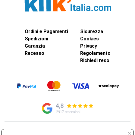
Ordini e Pagamenti
Sicurezza
Spedizioni
Cookies
Garanzia
Privacy
Recesso
Regolamento
Richiedi reso
© Elettroservice Spa - Sede Legale: Via Leonardo da Vinci, 40 -