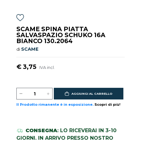
SCAME SPINA PIATTA
SALVASPAZIO SCHUKO 16A
BIANCO 130.2064
SCAME
di
€ 3,75
IVA incl.
AGGIUNGI AL CARRELLO
Il Prodotto rimanente è in esposizione.
Scopri di più!
CONSEGNA
: LO RICEVERAI IN 3-10
GIORNI. IN ARRIVO PRESSO NOSTRO