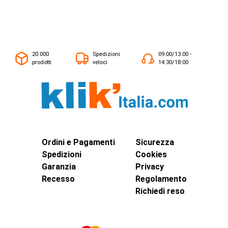
20.000
Spedizioni
09:00/13:00 -
prodotti
veloci
14:30/18:00
Ordini e Pagamenti
Sicurezza
Spedizioni
Cookies
Garanzia
Privacy
Recesso
Regolamento
Richiedi reso