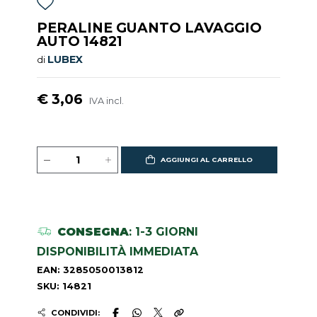
PERALINE GUANTO LAVAGGIO
AUTO 14821
LUBEX
di
€ 3,06
IVA incl.
AGGIUNGI AL CARRELLO
CONSEGNA
: 1-3 GIORNI
DISPONIBILITÀ IMMEDIATA
EAN: 3285050013812
SKU: 14821
CONDIVIDI: