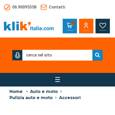
Salta al contenuto principale
06.90095358
Contatti
☰
Home
>
Auto e moto
>
Pulizia auto e moto
>
Accessori