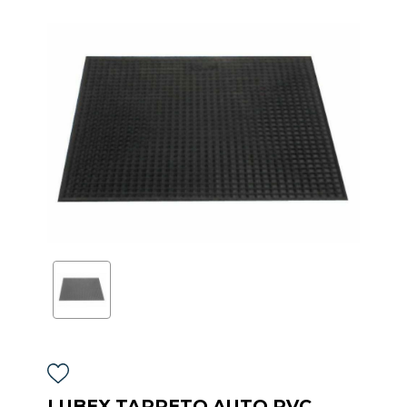
LUBEX TAPPETO AUTO PVC