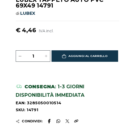
69X49 14791
LUBEX
di
€ 4,46
IVA incl.
AGGIUNGI AL CARRELLO
CONSEGNA
: 1-3 GIORNI
DISPONIBILITÀ IMMEDIATA
EAN: 3285050010514
SKU: 14791
CONDIVIDI: