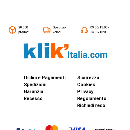
20.000
Spedizioni
09:00/13:00 -
prodotti
veloci
14:30/18:00
Ordini e Pagamenti
Sicurezza
Spedizioni
Cookies
Garanzia
Privacy
Recesso
Regolamento
Richiedi reso