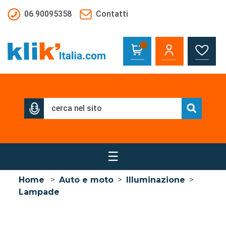
Salta al contenuto principale
06.90095358
Contatti
☰
Home
>
Auto e moto
>
Illuminazione
>
Lampade