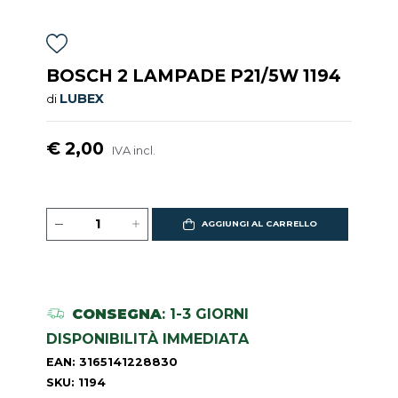
BOSCH 2 LAMPADE P21/5W 1194
LUBEX
di
€ 2,00
IVA incl.
AGGIUNGI AL CARRELLO
CONSEGNA
: 1-3 GIORNI
DISPONIBILITÀ IMMEDIATA
EAN: 3165141228830
SKU: 1194