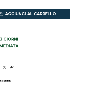
AGGIUNGI AL CARRELLO
1-3 GIORNI
MMEDIATA
 SCENDE
I