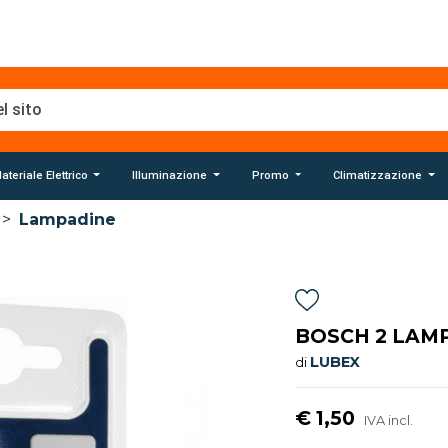
ateriale Elettrico
Illuminazione
Promo
Climatizzazione
>
Lampadine
BOSCH 2 LAMP
LUBEX
di
€ 1,50
IVA incl.