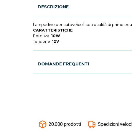
DESCRIZIONE
Lampadine per autoveicoli con qualità di primo eq
CARATTERISTICHE
Potenza
10W
Tensione
12V
DOMANDE FREQUENTI
20.000 prodotti
Spedizioni veloc