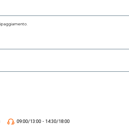
uipaggiamento.
i
09:00/13:00 - 14:30/18:00